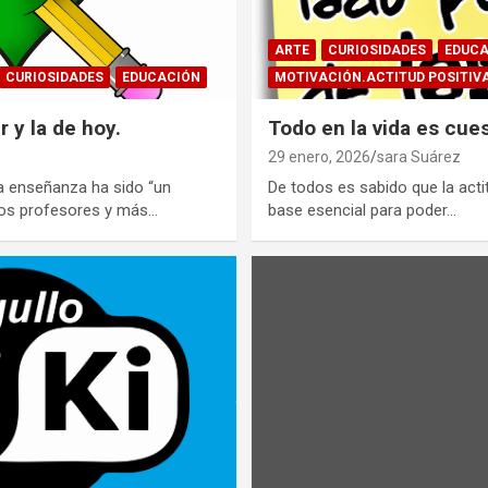
ARTE
CURIOSIDADES
EDUCA
CURIOSIDADES
EDUCACIÓN
MOTIVACIÓN.ACTITUD POSITIV
 y la de hoy.
Todo en la vida es cues
29 enero, 2026
sara Suárez
 enseñanza ha sido “un
De todos es sabido que la acti
hos profesores y más…
base esencial para poder…