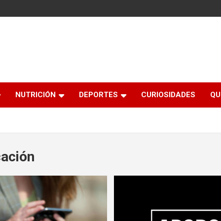
NUTRICIÓN
DEPORTES
CURIOSIDADES
QU
ación