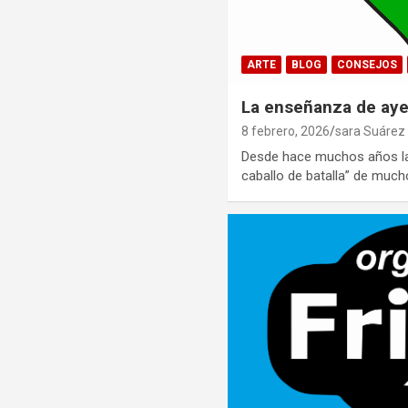
ARTE
BLOG
CONSEJOS
La enseñanza de ayer
8 febrero, 2026
sara Suárez
Desde hace muchos años la
caballo de batalla” de muc