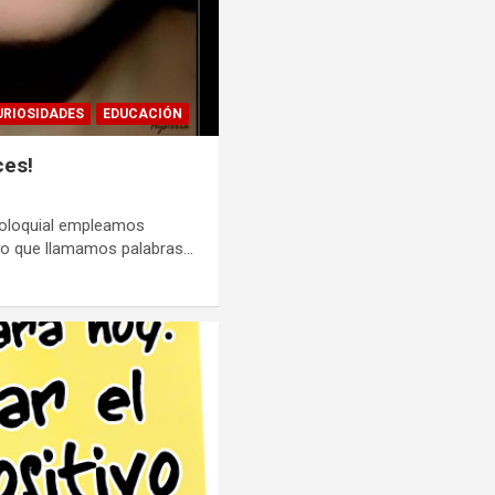
URIOSIDADES
EDUCACIÓN
ces!
oloquial empleamos
 lo que llamamos palabras…