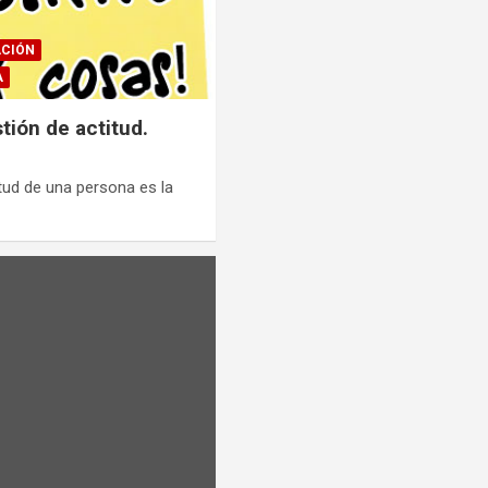
CIÓN
A
tión de actitud.
tud de una persona es la