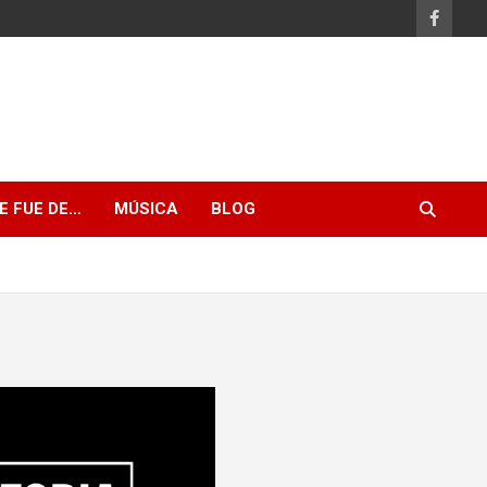
E FUE DE…
MÚSICA
BLOG