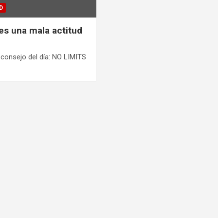
D
es una mala actitud
 El consejo del día: NO LIMITS