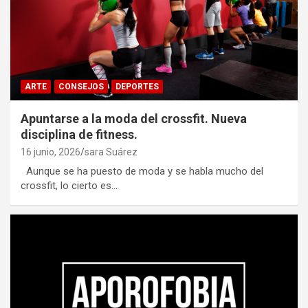
ARTE
CONSEJOS
DEPORTES
Apuntarse a la moda del crossfit. Nueva
disciplina de fitness.
16 junio, 2026
sara Suárez
Aunque se ha puesto de moda y se habla mucho del
crossfit, lo cierto es…