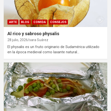
ARTE
BLOG
COMIDA
CONSEJOS
Al rico y sabroso physalis
28 julio, 2026
sara Suárez
El physalis es un fruto originario de Sudamérica utilizado
en la época medieval como laxante natural…