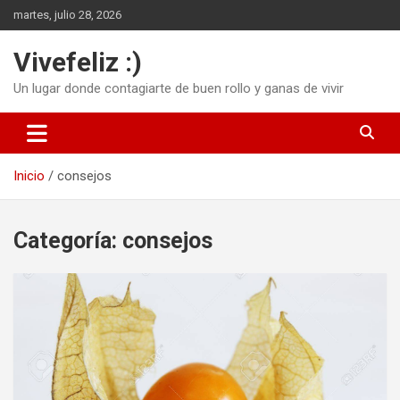
Saltar
martes, julio 28, 2026
al
contenido
Vivefeliz :)
Un lugar donde contagiarte de buen rollo y ganas de vivir
Inicio
consejos
Categoría:
consejos