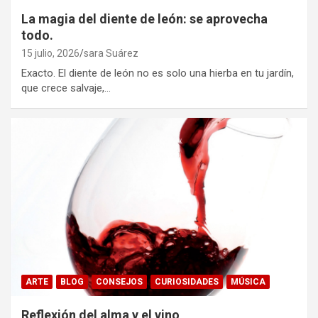
La magia del diente de león: se aprovecha
todo.
15 julio, 2026
sara Suárez
Exacto. El diente de león no es solo una hierba en tu jardín,
que crece salvaje,…
ARTE
BLOG
CONSEJOS
CURIOSIDADES
MÚSICA
Reflexión del alma y el vino