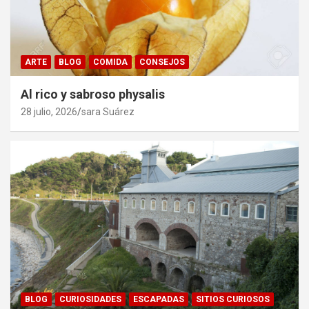
ARTE
BLOG
COMIDA
CONSEJOS
Al rico y sabroso physalis
28 julio, 2026
sara Suárez
BLOG
CURIOSIDADES
ESCAPADAS
SITIOS CURIOSOS