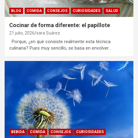
BLOG
COMIDA
CONSEJOS
CURIOSIDADES
SALUD
Cocinar de forma diferente: el papillote
21 julio, 2026
sara Suárez
Porque, ¿en qué consiste realmente esta técnica
culinaria? Pues muy sencillo, se basa en envolver…
BEBIDA
COMIDA
CONSEJOS
CURIOSIDADES