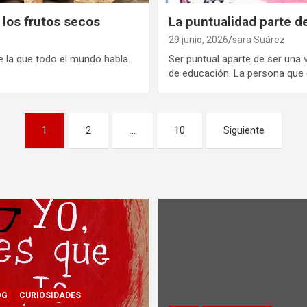
 los frutos secos
La puntualidad parte d
29 junio, 2026
sara Suárez
e la que todo el mundo habla.
Ser puntual aparte de ser una 
de educación. La persona que
1
2
…
10
Siguiente
OG
CURIOSIDADES