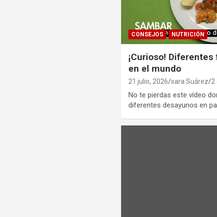
CONSEJOS
NUTRICIÓN
¡Curioso! Diferentes
en el mundo
21 julio, 2026
sara Suárez
2
No te pierdas este vídeo d
diferentes desayunos en p