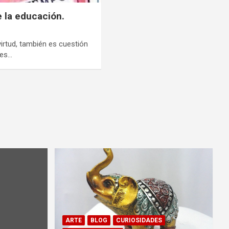
e la educación.
virtud, también es cuestión
 es…
ARTE
BLOG
CURIOSIDADES