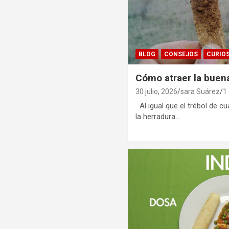
BLOG
CONSEJOS
CURIO
Cómo atraer la buena
30 julio, 2026
sara Suárez
1
Al igual que el trébol de cu
la herradura…