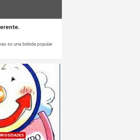
ferente.
vas es una bebida popular
URIOSIDADES