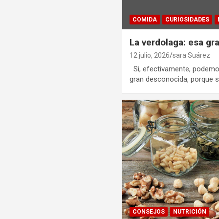
COMIDA
CURIOSIDADES
La verdolaga: esa gr
12 julio, 2026
sara Suárez
Si, efectivamente, podemos
gran desconocida, porque s
CONSEJOS
NUTRICIÓN