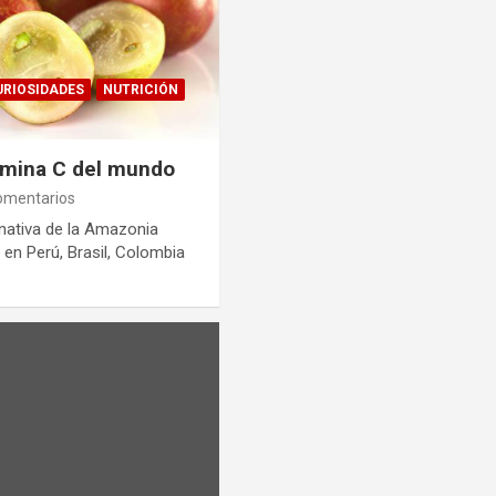
URIOSIDADES
NUTRICIÓN
tamina C del mundo
omentarios
nativa de la Amazonia
en Perú, Brasil, Colombia