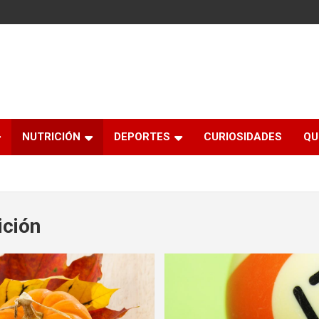
NUTRICIÓN
DEPORTES
CURIOSIDADES
QU
ición