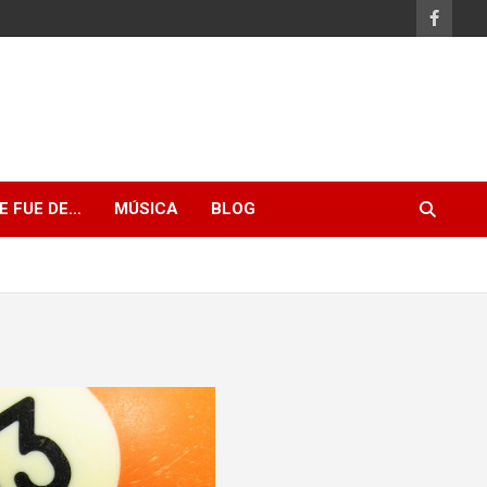
E FUE DE…
MÚSICA
BLOG