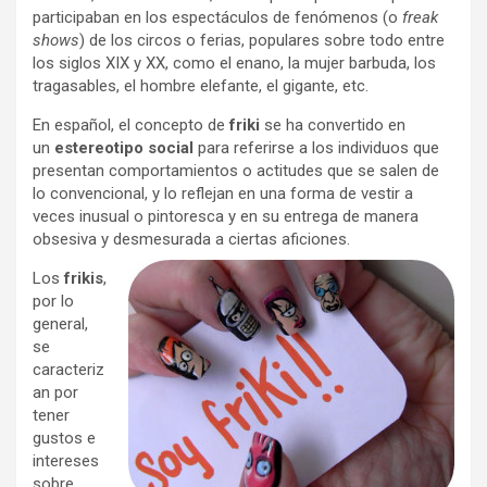
participaban en los espectáculos de fenómenos (o
freak
shows
) de los circos o ferias, populares sobre todo entre
los siglos XIX y XX, como el enano, la mujer barbuda, los
tragasables, el hombre elefante, el gigante, etc.
En español, el concepto de
friki
se ha convertido en
un
estereotipo social
para referirse a los individuos que
presentan comportamientos o actitudes que se salen de
lo convencional, y lo reflejan en una forma de vestir a
veces inusual o pintoresca y en su entrega de manera
obsesiva y desmesurada a ciertas aficiones.
Los
frikis
,
por lo
general,
se
caracteriz
an por
tener
gustos e
intereses
sobre