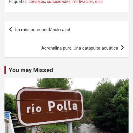
Etiquetas:
consejos
,
curiosidades
,
motivación
,
ocio
Navegación
Un místico espectáculo azul.
de
entradas
Adrenalina pura: Una catapulta acuática
You may Missed