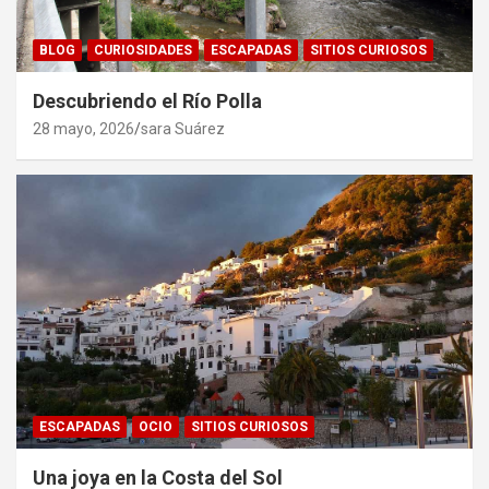
BLOG
CURIOSIDADES
ESCAPADAS
SITIOS CURIOSOS
Descubriendo el Río Polla
28 mayo, 2026
sara Suárez
ESCAPADAS
OCIO
SITIOS CURIOSOS
Una joya en la Costa del Sol