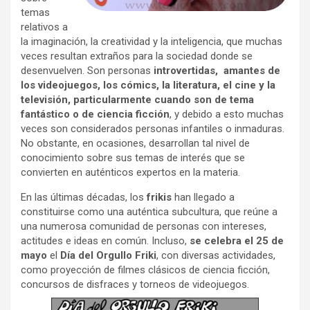
temas
relativos a
la imaginación, la creatividad y la inteligencia, que muchas
veces resultan extraños para la sociedad donde se
desenvuelven. Son personas
introvertidas, amantes de
los videojuegos, los cómics, la literatura, el cine y la
televisión, particularmente cuando son de tema
fantástico o de ciencia ficción
, y debido a esto muchas
veces son considerados personas infantiles o inmaduras.
No obstante, en ocasiones, desarrollan tal nivel de
conocimiento sobre sus temas de interés que se
convierten en auténticos expertos en la materia.
En las últimas décadas, los
frikis
han llegado a
constituirse como una auténtica subcultura, que reúne a
una numerosa comunidad de personas con intereses,
actitudes e ideas en común. Incluso,
se celebra el 25 de
mayo
el
Día del Orgullo Friki
, con diversas actividades,
como proyección de filmes clásicos de ciencia ficción,
concursos de disfraces y torneos de videojuegos.