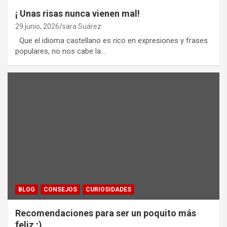
¡ Unas risas nunca vienen mal!
29 junio, 2026
sara Suárez
Que el idioma castellano es rico en expresiones y frases
populares, no nos cabe la…
BLOG
CONSEJOS
CURIOSIDADES
Recomendaciones para ser un poquito más
feliz ;)