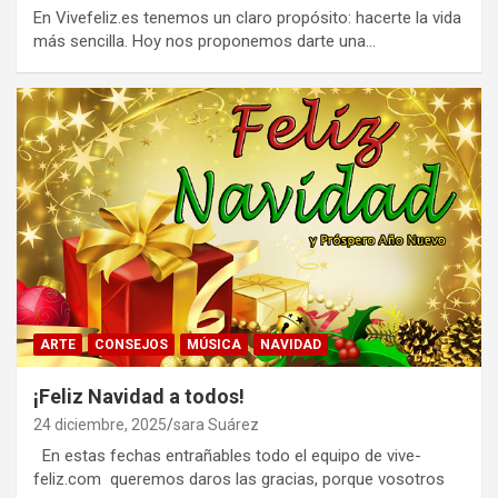
En Vivefeliz.es tenemos un claro propósito: hacerte la vida
más sencilla. Hoy nos proponemos darte una…
ARTE
CONSEJOS
MÚSICA
NAVIDAD
¡Feliz Navidad a todos!
24 diciembre, 2025
sara Suárez
En estas fechas entrañables todo el equipo de vive-
feliz.com queremos daros las gracias, porque vosotros