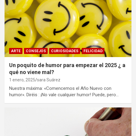
ARTE
CONSEJOS
CURIOSIDADES
FELICIDAD
Un poquito de humor para empezar el 2025 ¿ a
qué no viene mal?
1 enero, 2025
sara Suárez
Nuestra máxima: «Comencemos el Año Nuevo con
humor». Diréis : ¡No vale cualquier humor! Puede, pero…