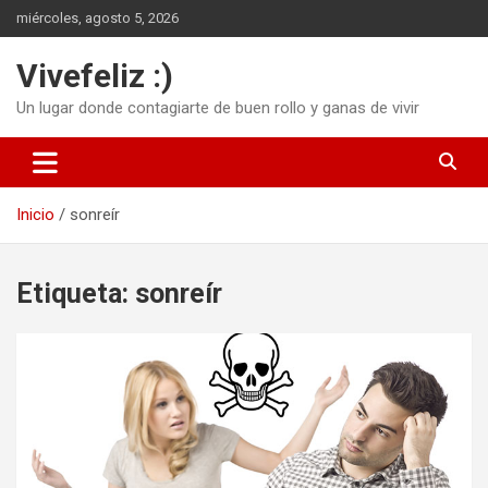
Saltar
miércoles, agosto 5, 2026
al
contenido
Vivefeliz :)
Un lugar donde contagiarte de buen rollo y ganas de vivir
Inicio
sonreír
Etiqueta:
sonreír