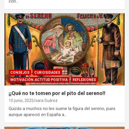
con…
CONSEJOS
CURIOSIDADES
MOTIVACIÓN.ACTITUD POSITIVA
REFLEXIONES
¡¡Qué no te tomen por el pito del sereno!!
10 junio, 2025
sara Suárez
Quizás a muchos no les suene la figura del sereno, pues
aunque apareció en España a…