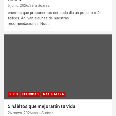
5 junio, 2026
sara Suárez
enemos que proponernos ser cada día un poquito más
felices. Ahí van algunas de nuestras
recomendaciones. Nos…
BLOG
FELICIDAD
NATURALEZA
5 hábitos que mejorarán tu vida
26 mayo, 2026
sara Suárez