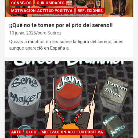
CONSEJOS
CURIOSIDADES
MOTIVACIÓN.ACTITUD POSITIVA
REFLEXIONES
¡¡Qué no te tomen por el pito del sereno!!
10 junio, 2025
sara Suárez
Quizás a muchos no les suene la figura del sereno, pues
aunque apareció en España a…
ARTE
BLOG
MOTIVACIÓN.ACTITUD POSITIVA