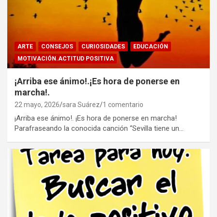
ARTE
CONSEJOS
CURIOSIDADES
EDUCACIÓN
MOTIVACIÓN.ACTITUD POSITIVA
¡Arriba ese ánimo!.¡Es hora de ponerse en
marcha!.
22 mayo, 2026
sara Suárez
1 comentario
¡Arriba ese ánimo!. ¡Es hora de ponerse en marcha!
Parafraseando la conocida canción “Sevilla tiene un…