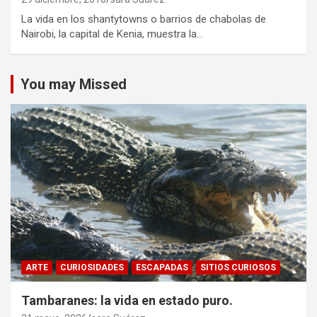
La vida en los shantytowns o barrios de chabolas de
Nairobi, la capital de Kenia, muestra la…
You may Missed
ARTE
CURIOSIDADES
ESCAPADAS
SITIOS CURIOSOS
Tambaranes: la vida en estado puro.