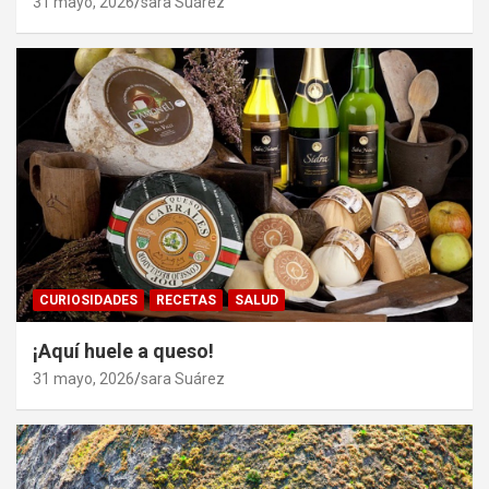
31 mayo, 2026
sara Suárez
CURIOSIDADES
RECETAS
SALUD
¡Aquí huele a queso!
31 mayo, 2026
sara Suárez