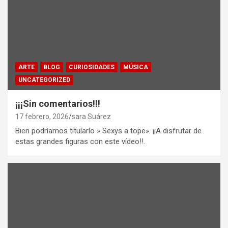
ARTE
BLOG
CURIOSIDADES
MÚSICA
UNCATEGORIZED
¡¡¡Sin comentarios!!!
17 febrero, 2026
sara Suárez
Bien podríamos titularlo » Sexys a tope». ¡¡A disfrutar de
estas grandes figuras con este vídeo!!.