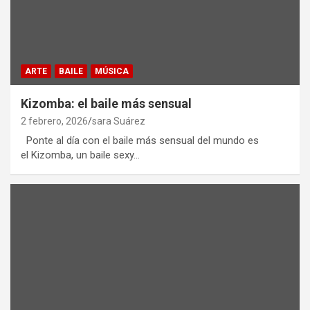
ARTE
BAILE
MÚSICA
Kizomba: el baile más sensual
2 febrero, 2026
sara Suárez
Ponte al día con el baile más sensual del mundo es
el Kizomba, un baile sexy…