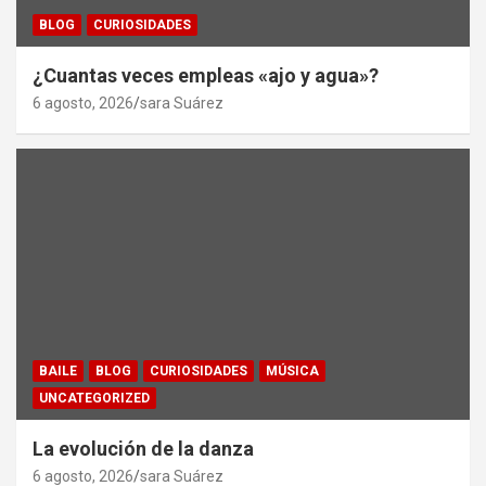
BLOG
CURIOSIDADES
¿Cuantas veces empleas «ajo y agua»?
6 agosto, 2026
sara Suárez
BAILE
BLOG
CURIOSIDADES
MÚSICA
UNCATEGORIZED
La evolución de la danza
6 agosto, 2026
sara Suárez