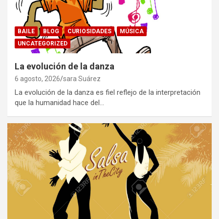
BAILE
BLOG
CURIOSIDADES
MÚSICA
UNCATEGORIZED
La evolución de la danza
6 agosto, 2026
sara Suárez
La evolución de la danza es fiel reflejo de la interpretación
que la humanidad hace del…