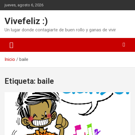
Saltar
jueves, agosto 6, 2026
al
contenido
Vivefeliz :)
Un lugar donde contagiarte de buen rollo y ganas de vivir
Inicio
baile
Etiqueta:
baile