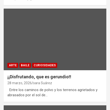
ARTE
BAILE
CURIOSIDADES
¡¡Disfrutando, que es gerundio!!
28 marzo, 2026
sara Suárez
Entre los caminos de polvo y los terrenos agrietados y
abrasados por el sol de…