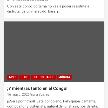
Con este conocido tema no vas a poder resistirte a
disfrutar de un merecido baile. ¡…
ARTE
BLOG
CURIOSIDADES
MÚSICA
¡Y mientras tanto en el Congo!
16 mayo, 2026
sara Suárez
¡¡¡¡Será por ritmo!!. Este congoleño, Fally Ipupa, cantante,
compositor y guitarrista, natural de Kinshasa, nos deleita…