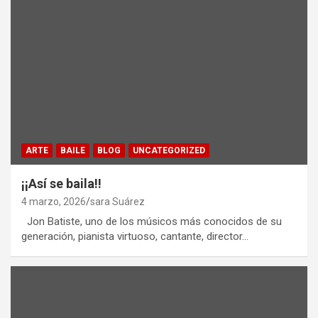
ARTE
BAILE
BLOG
UNCATEGORIZED
¡¡Así se baila!!
4 marzo, 2026
sara Suárez
Jon Batiste, uno de los músicos más conocidos de su
generación, pianista virtuoso, cantante, director…