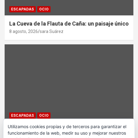
ESCAPADAS
OCIO
La Cueva de la Flauta de Caña: un paisaje único
8 agosto, 2026
sara Suárez
ESCAPADAS
OCIO
Utilizamos cookies propias y de terceros para garantizar el
Iguazú: donde el agua es un puro y constante
funcionamiento de la web, medir su uso y mejorar nuestros
grito