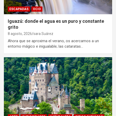
ESCAPADAS
OCIO
Iguazú: donde el agua es un puro y constante
grito
8 agosto, 2026
sara Suárez
Ahora que se aproxima el verano, os acercamos a un
entorno mágico e inigualable; las cataratas…