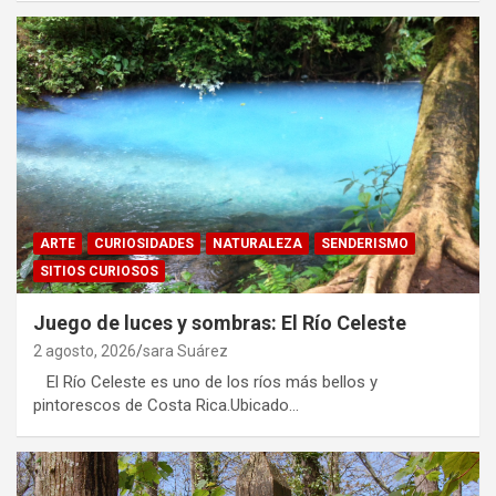
ARTE
CURIOSIDADES
NATURALEZA
SENDERISMO
SITIOS CURIOSOS
Juego de luces y sombras: El Río Celeste
2 agosto, 2026
sara Suárez
El Río Celeste es uno de los ríos más bellos y
pintorescos de Costa Rica.Ubicado…