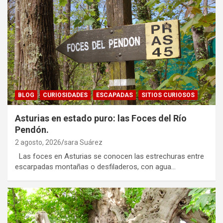
BLOG
CURIOSIDADES
ESCAPADAS
SITIOS CURIOSOS
Asturias en estado puro: las Foces del Río
Pendón.
2 agosto, 2026
sara Suárez
Las foces en Asturias se conocen las estrechuras entre
escarpadas montañas o desfiladeros, con agua…