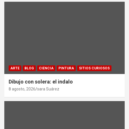
ARTE
BLOG
CIENCIA
PINTURA
SITIOS CURIOSOS
Dibujo con solera: el indalo
8 agosto, 2026
sara Suárez