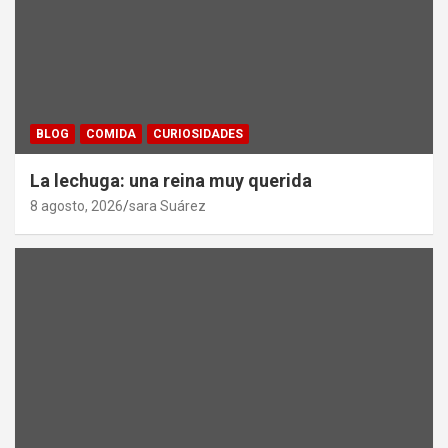
BLOG
COMIDA
CURIOSIDADES
La lechuga: una reina muy querida
8 agosto, 2026
sara Suárez