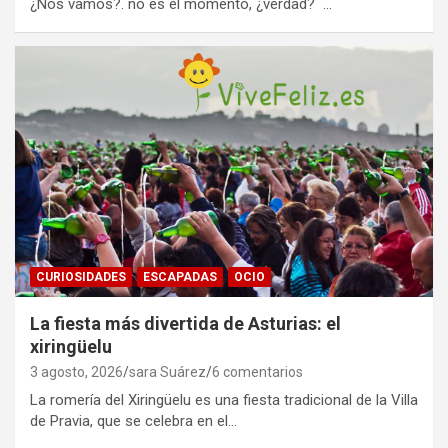
¿Nos vamos?. no es el momento, ¿verdad? …
CURIOSIDADES
ESCAPADAS
OCIO
La fiesta más divertida de Asturias: el
xiringüelu
3 agosto, 2026
sara Suárez
6 comentarios
La romería del Xiringüelu es una fiesta tradicional de la Villa
de Pravia, que se celebra en el…