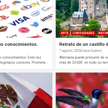
ARTE
CURIOSIDADES
NATU
us conocimientos.
Retrato de un castillo 
7 agosto, 2026
sara Suárez
s conocimientos. Esta vez
Alemania puede presumir de ser
s logotipos conoces. Promete…
más de 25.000 en todo su terri