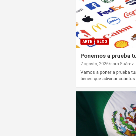
ARTE
BLOG
Ponemos a prueba t
7 agosto, 2026
sara Suárez
Vamos a poner a prueba tu
tienes que adivinar cuánto