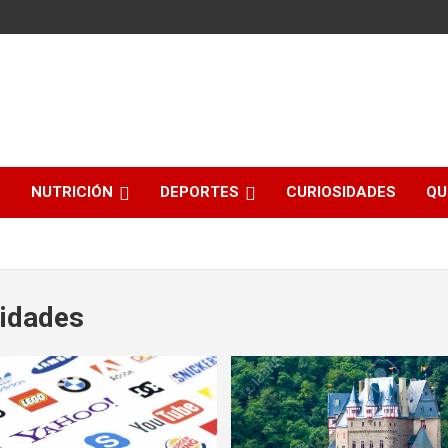
NUTRICIÓN
DEPORTES
CURIOSIDADES
QU
sidades