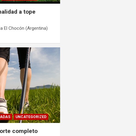
nalidad a tope
la El Chocón (Argentina)
PADAS
UNCATEGORIZED
porte completo