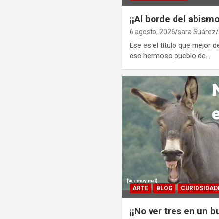
¡¡Al borde del abismo
6 agosto, 2026
sara Suárez
Ese es el título que mejor de
ese hermoso pueblo de…
ARTE
BLOG
CURIOSIDAD
¡¡No ver tres en un bu