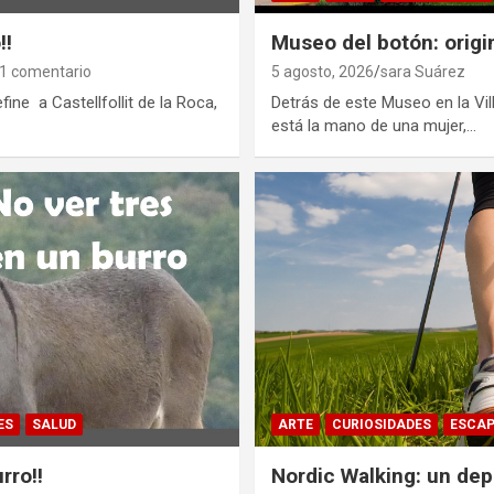
!!
Museo del botón: origi
1 comentario
5 agosto, 2026
sara Suárez
fine a Castellfollit de la Roca,
Detrás de este Museo en la Vil
está la mano de una mujer,…
ES
SALUD
ARTE
CURIOSIDADES
ESCA
rro!!
Nordic Walking: un de