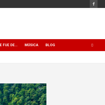
E FUE DE…
MÚSICA
BLOG