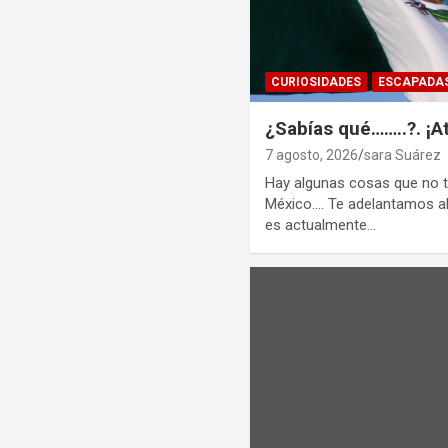
CURIOSIDADES
ESCAPADA
¿Sabías qué……..?. ¡A
7 agosto, 2026
sara Suárez
Hay algunas cosas que no
México…. Te adelantamos al
es actualmente…