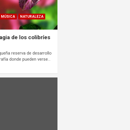
MÚSICA
NATURALEZA
gia de los colibríes
queña reserva de desarrollo
grafía donde pueden verse…