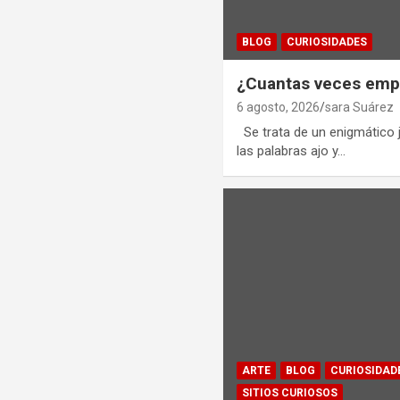
BLOG
CURIOSIDADES
¿Cuantas veces empl
6 agosto, 2026
sara Suárez
Se trata de un enigmático j
las palabras ajo y…
ARTE
BLOG
CURIOSIDAD
SITIOS CURIOSOS