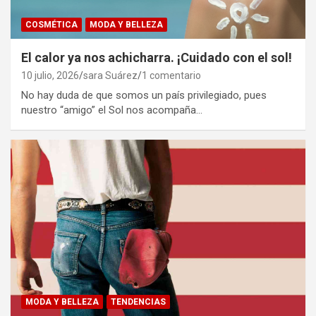
COSMÉTICA
MODA Y BELLEZA
El calor ya nos achicharra. ¡Cuidado con el sol!
10 julio, 2026
sara Suárez
1 comentario
No hay duda de que somos un país privilegiado, pues
nuestro “amigo” el Sol nos acompaña…
MODA Y BELLEZA
TENDENCIAS