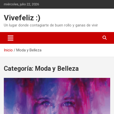
Saltar
miércoles, julio 22, 2026
al
contenido
Vivefeliz :)
Un lugar donde contagiarte de buen rollo y ganas de vivir
Inicio
Moda y Belleza
Categoría:
Moda y Belleza