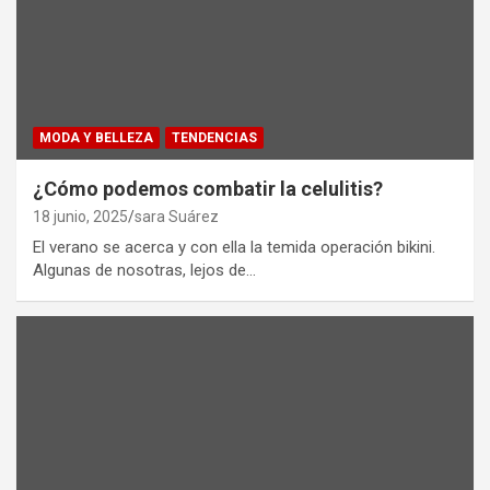
MODA Y BELLEZA
TENDENCIAS
¿Cómo podemos combatir la celulitis?
18 junio, 2025
sara Suárez
El verano se acerca y con ella la temida operación bikini.
Algunas de nosotras, lejos de…