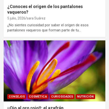
¿Conoces el origen de los pantalones
vaqueros?
5 julio, 2026
sara Suárez
¿No sientes curiosidad por saber el origen de esos
pantalones vaqueros que forman parte de tu…
CONSEJOS
COSMÉTICA
CURIOSIDADES
NUTRICIÓN
¡¡Ojo al oro rojo!!: el azafrán