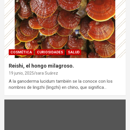
COSMÉTICA
CURIOSIDADES
SALUD
Reishi, el hongo milagroso.
19 junio, 2025
sara Suárez
A la ganoderma lucidum también se la conoce con los
nombres de lingzhi (lingzhi) en chino, que significa…