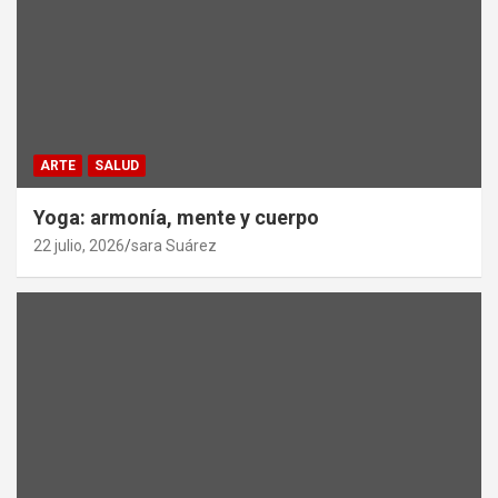
ARTE
SALUD
Yoga: armonía, mente y cuerpo
22 julio, 2026
sara Suárez