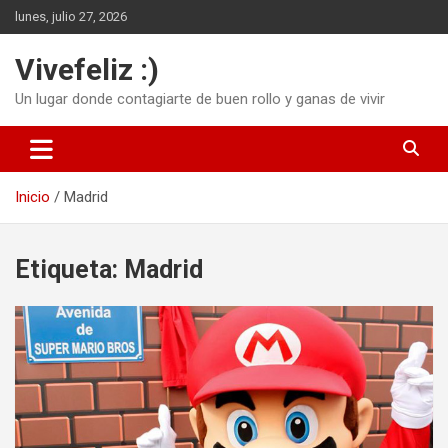
Saltar
lunes, julio 27, 2026
al
contenido
Vivefeliz :)
Un lugar donde contagiarte de buen rollo y ganas de vivir
Inicio
Madrid
Etiqueta:
Madrid