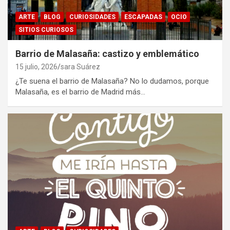
ARTE
BLOG
CURIOSIDADES
ESCAPADAS
OCIO
SITIOS CURIOSOS
Barrio de Malasaña: castizo y emblemático
15 julio, 2026
sara Suárez
¿Te suena el barrio de Malasaña? No lo dudamos, porque
Malasaña, es el barrio de Madrid más…