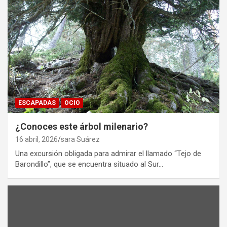
ESCAPADAS
OCIO
¿Conoces este árbol milenario?
16 abril, 2026
sara Suárez
Una excursión obligada para admirar el llamado “Tejo de
Barondillo”, que se encuentra situado al Sur…