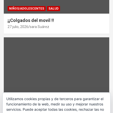
NIÑOS/ADOLESCENTES
SALUD
¡¡Colgados del movil !!
27 julio, 2026
sara Suárez
ARTE
ESCAPADAS
OCIO
Utilizamos cookies propias y de terceros para garantizar el
funcionamiento de la web, medir su uso y mejorar nuestros
La Cueva de los Sueños Olvidados
servicios. Puede aceptar todas las cookies, rechazar las no