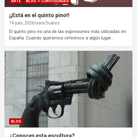
ARTE
BLOG
CURIOSIDADES
¡¡Está en el quinto pino!!
14 julio, 2026
sara Suárez
El quinto pino es una de las expresiones más utilizadas en
España. Cuando queremos referirnos a algún lugar…
BLOG
¿Conoces esta escultura?