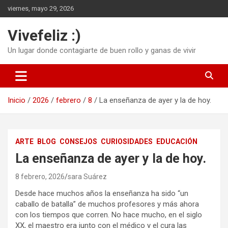
Saltar
viernes, mayo 29, 2026
al
contenido
Vivefeliz :)
Un lugar donde contagiarte de buen rollo y ganas de vivir
Inicio
2026
febrero
8
La enseñanza de ayer y la de hoy.
ARTE
BLOG
CONSEJOS
CURIOSIDADES
EDUCACIÓN
La enseñanza de ayer y la de hoy.
8 febrero, 2026
sara Suárez
Desde hace muchos años la enseñanza ha sido “un
caballo de batalla” de muchos profesores y más ahora
con los tiempos que corren. No hace mucho, en el siglo
XX, el maestro era junto con el médico y el cura las