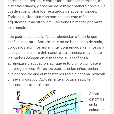
entonces se tenía que enfrentar a clases numerosas, de
distintas edades, y enseñar de la mejor manera posible. Se
pueden comprobar los resultados de aquel entonces.
Todos aquellos alumnos son actualmente médicos,
arquitectos, maestros, etc. Eso tiene un mérito por parte
del maestro.
Los padres de aquella época obedecían a todo lo que
decía el maestro. Actualmente no se hace caso de nada,
porque los alumnos están muy consentidos y mimosos y
la culpa es siempre del maestro. La inmensa mayoría de
los padres delegan en el maestro su enseñanza,
aprendizaje y educación, aunque esto último compete a
los progenitores. Antes los padres, si los niños venían
quejándose de que el maestro les reñía o pegaba, llevaban
un severo castigo. Actualmente si ocurre esto, te
denuncian como mínimo.
Ahora
estamos
en la
cultura de