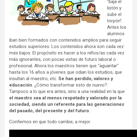
“baja el
listón y
sube el
torpón”.
Antes los
alumnos
iban bien formados con contenidos amplios para seguir
estudios superiores. Los contenidos ahora son cada vez
más bajos. El propósito es hacer a los niños/as cada vez
más ignorantes, con pocas vistas de futuro laboral o
profesional. Ahora los maestros tienen que “aguantar“
hasta los 16 años a jóvenes que odian los estudios, que
insultan al maestro, etc.
Se han perdido, valores y
educación
. ¿Cómo transformar esto de nuevo?.
Tampoco a lo que era antes, sino a una realidad en la que
el maestro sea al menos respetado y valorado por la
sociedad,
siendo un referente para las generaciones
del pasado, del presente y del futuro.
Confiemos en que todo cambie, a mejor.