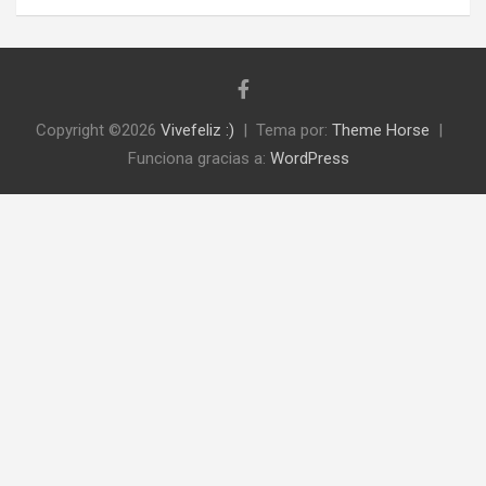
Copyright ©2026
Vivefeliz :)
Tema por:
Theme Horse
Funciona gracias a:
WordPress