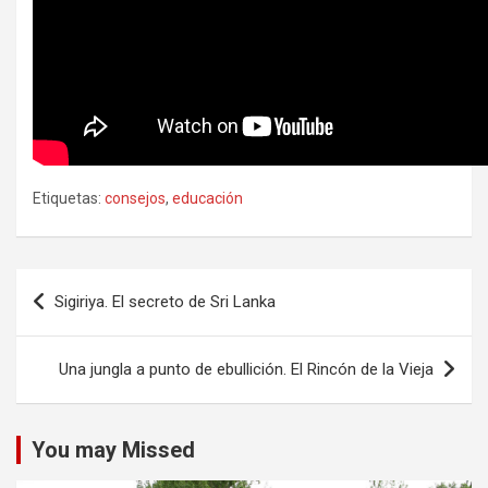
Etiquetas:
consejos
,
educación
Navegación
Sigiriya. El secreto de Sri Lanka
de
entradas
Una jungla a punto de ebullición. El Rincón de la Vieja
You may Missed