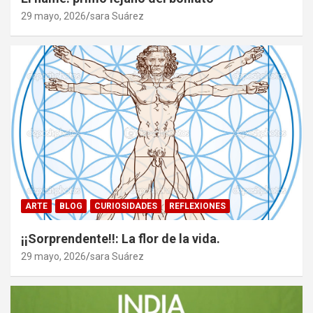
29 mayo, 2026
sara Suárez
ARTE
BLOG
CURIOSIDADES
REFLEXIONES
¡¡Sorprendente!!: La flor de la vida.
29 mayo, 2026
sara Suárez