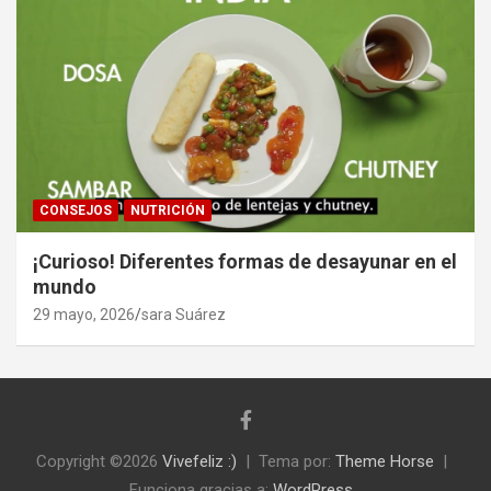
CONSEJOS
NUTRICIÓN
¡Curioso! Diferentes formas de desayunar en el
mundo
29 mayo, 2026
sara Suárez
Copyright ©2026
Vivefeliz :)
Tema por:
Theme Horse
Funciona gracias a:
WordPress