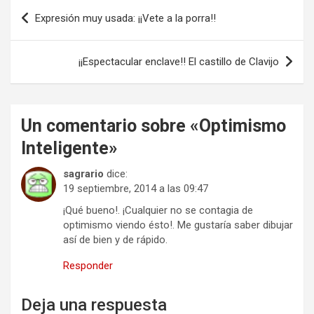
Navegación
Expresión muy usada: ¡¡Vete a la porra!!
de
entradas
¡¡Espectacular enclave!! El castillo de Clavijo
Un comentario sobre «
Optimismo
Inteligente
»
sagrario
dice:
19 septiembre, 2014 a las 09:47
¡Qué bueno!. ¡Cualquier no se contagia de
optimismo viendo ésto!. Me gustaría saber dibujar
así de bien y de rápido.
Responder
Deja una respuesta