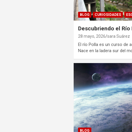
BLOG
CURIOSIDADES
ES
Descubriendo el Río 
28 mayo, 2026
sara Suárez
El río Polla es un curso de 
Nace en la ladera sur del
BLOG