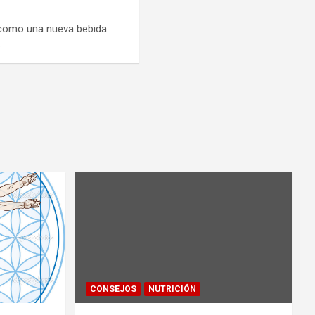
a como una nueva bebida
…
CONSEJOS
NUTRICIÓN