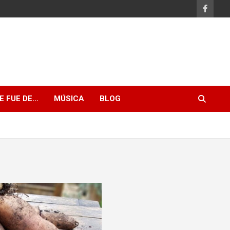
E FUE DE…
MÚSICA
BLOG