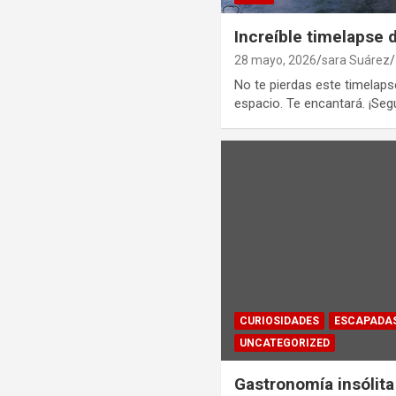
Increíble timelapse 
28 mayo, 2026
sara Suárez
No te pierdas este timelaps
espacio. Te encantará. ¡Seg
CURIOSIDADES
ESCAPADA
UNCATEGORIZED
Gastronomía insólita