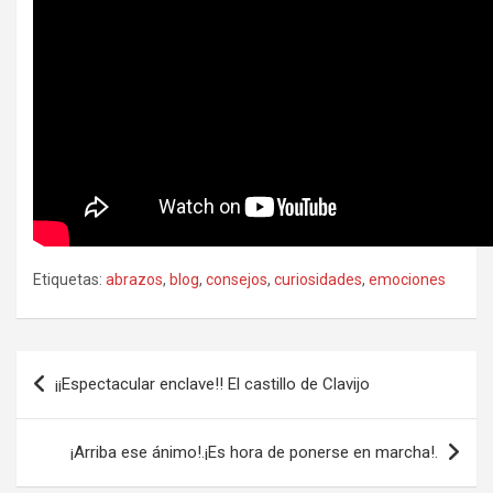
Etiquetas:
abrazos
,
blog
,
consejos
,
curiosidades
,
emociones
Navegación
¡¡Espectacular enclave!! El castillo de Clavijo
de
entradas
¡Arriba ese ánimo!.¡Es hora de ponerse en marcha!.