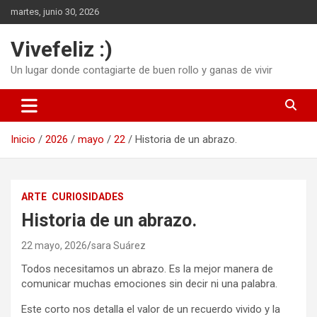
Saltar
martes, junio 30, 2026
al
contenido
Vivefeliz :)
Un lugar donde contagiarte de buen rollo y ganas de vivir
Inicio
2026
mayo
22
Historia de un abrazo.
ARTE
CURIOSIDADES
Historia de un abrazo.
22 mayo, 2026
sara Suárez
Todos necesitamos un abrazo. Es la mejor manera de
comunicar muchas emociones sin decir ni una palabra.
Este corto nos detalla el valor de un recuerdo vivido y la