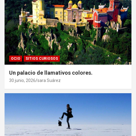
OCIO
SITIOS CURIOSOS
Un palacio de llamativos colores.
30 junio, 2026
sara Suárez