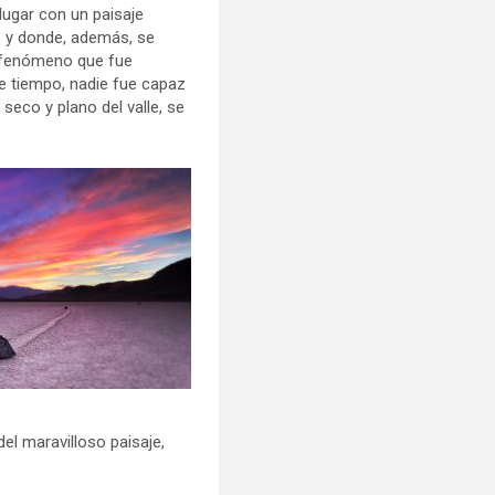
 lugar con un paisaje
s y donde, además, se
n fenómeno que fue
e tiempo, nadie fue capaz
seco y plano del valle, se
el maravilloso paisaje,