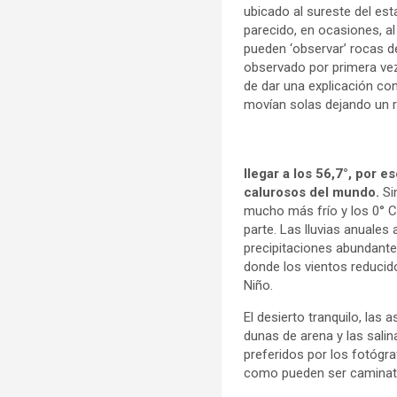
ubicado al sureste del est
parecido, en ocasiones, a
pueden ‘observar’ rocas 
observado por primera ve
de dar una explicación co
movían solas dejando un ra
llegar a los 56,7°, por 
calurosos del mundo.
Si
mucho más frío y los 0° 
parte. Las lluvias anuales 
precipitaciones abundante
donde los vientos reduci
Niño.
El desierto tranquilo, la
dunas de arena y las sali
preferidos por los fotógra
como pueden ser caminata