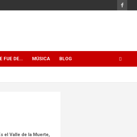
E FUE DE…
MÚSICA
BLOG
Es el Valle de la Muerte,