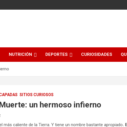
NUTRICIÓN
DEPORTES
CURIOSIDADES
QU
ierno
CAPADAS
SITIOS CURIOSOS
a Muerte: un hermoso infierno
z
el más caliente de la Tierra. Y tiene un nombre bastante apropiado
. 