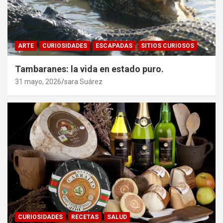
ARTE
CURIOSIDADES
ESCAPADAS
SITIOS CURIOSOS
Tambaranes: la vida en estado puro.
31 mayo, 2026
sara Suárez
CURIOSIDADES
RECETAS
SALUD