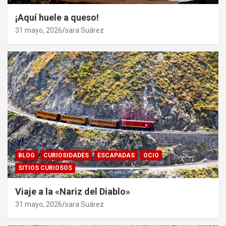
¡Aquí huele a queso!
31 mayo, 2026
sara Suárez
BLOG
CURIOSIDADES
ESCAPADAS
OCIO
SITIOS CURIOSOS
Viaje a la «Nariz del Diablo»
31 mayo, 2026
sara Suárez