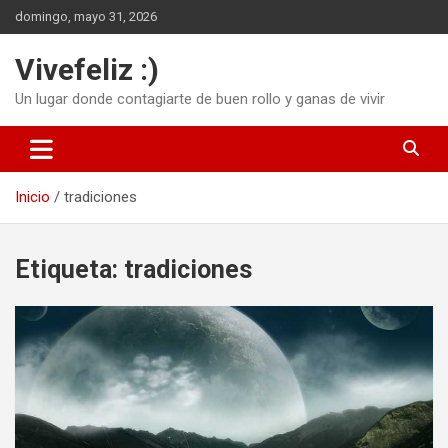
Saltar
domingo, mayo 31, 2026
al
contenido
Vivefeliz :)
Un lugar donde contagiarte de buen rollo y ganas de vivir
Inicio
tradiciones
Etiqueta:
tradiciones