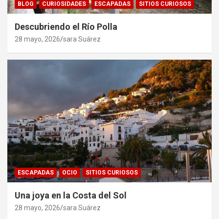
BLOG
CURIOSIDADES
ESCAPADAS
SITIOS CURIOSOS
Descubriendo el Río Polla
28 mayo, 2026
sara Suárez
ESCAPADAS
OCIO
SITIOS CURIOSOS
Una joya en la Costa del Sol
28 mayo, 2026
sara Suárez