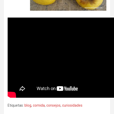
Etiquetas:
blog
,
comida
,
consejos
,
curiosidades