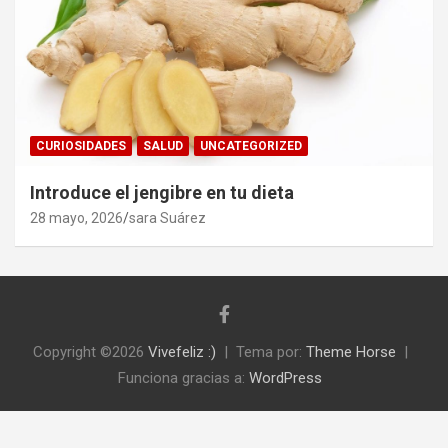
CURIOSIDADES
SALUD
UNCATEGORIZED
Introduce el jengibre en tu dieta
28 mayo, 2026
sara Suárez
Copyright ©2026
Vivefeliz :)
Tema por:
Theme Horse
Funciona gracias a:
WordPress