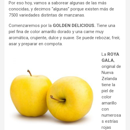
Por eso hoy, vamos a saborear algunas de las más
conocidas, y decimos “algunas” porque existen más de
7500 variedades distintas de manzanas.
Comenzaremos por la
GOLDEN DELICIOUS.
Tiene una
piel fina de color amarillo dorado y una carne muy
aromática, crujiente, dulce y suave. Se puede rebozar, freír,
asar y preparar en compota.
La
ROYA
GALA
,
original de
Nueva
Zelanda
tiene la
piel de
color
amarillo
con
numerosa
s estrías
rojas