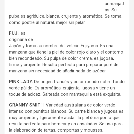
anaranjad
as. Su
pulpa es agridulce, blanca, crujiente y aromática. Se toma
como postre al natural, mejor sin pelar.
FUJI
, es
originaria de
Japón y toma su nombre del volcán Fujiyama. Es una
manzana que tiene la piel de color rojo claro y el contorno
bien redondeado. Su pulpa de color crema, es jugosa,
firme y crujiente. Resulta perfecta para preparar puré de
manzana sin necesidad de añadir nada de azúcar.
PINK LADY.
De origen francés y color rosado sobre fondo
verde pálido. Es aromática, crujiente, jugosa y tiene un
toque de acidez. Salteada con mantequilla está exquisita.
GRANNY SMITH
. Variedad australiana de color verde
intenso con puntitos blancos. Su carne blanca y jugosa es
muy crujiente y ligeramente ácida. la piel dura por lo que
resulta perfecta para hornear y en ensaladas. Se usa para
la elaboración de tartas, comportas y mousses.