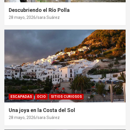
Descubriendo el Río Polla
28 mayo, 2026
sara Suárez
ESCAPADAS
OCIO
SITIOS CURIOSOS
Una joya en la Costa del Sol
28 mayo, 2026
sara Suárez