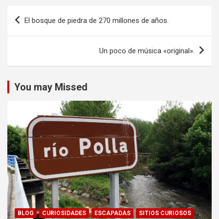
Navegación
El bosque de piedra de 270 millones de años.
de
entradas
Un poco de música «original».
You may Missed
BLOG
CURIOSIDADES
ESCAPADAS
SITIOS CURIOSOS