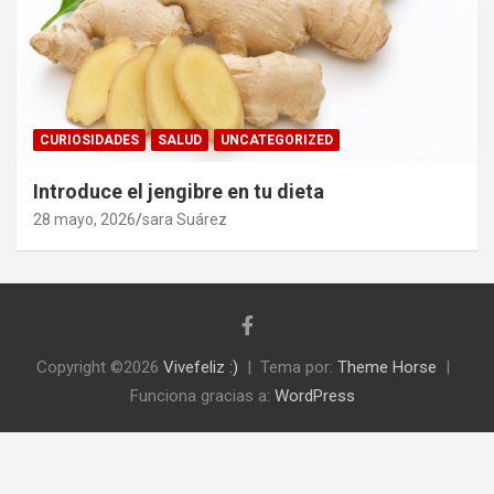
CURIOSIDADES
SALUD
UNCATEGORIZED
Introduce el jengibre en tu dieta
28 mayo, 2026
sara Suárez
Copyright ©2026
Vivefeliz :)
Tema por:
Theme Horse
Funciona gracias a:
WordPress