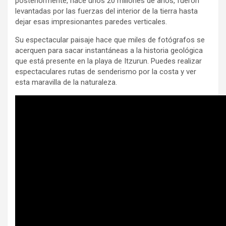
posteriormente, hace unos 20 millones de años, fueron
levantadas por las fuerzas del interior de la tierra hasta
dejar esas impresionantes paredes verticales.
Su espectacular paisaje hace que miles de fotógrafos se
acerquen para sacar instantáneas a la historia geológica
que está presente en la playa de Itzurun. Puedes realizar
espectaculares rutas de senderismo por la costa y ver
esta maravilla de la naturaleza.