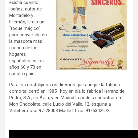
existía cuando
Ibañez, autor de
Mortadelo y
Filemón, le dio un
“toque mágico”
para convertirla en
la mascota más
querida de los
hogares
españoles en los
años 60 y 70 en
nuestro país.
Para los nostálgicos os diremos que aunque la fábrica
como tal cerró en 1985, hoy en día lo fabrica Herranz de
Pedro, S.A., en Ávila, y en Madrid lo podéis encontrar en
Mon Chocolate, calle Lucio del Valle, 12, esquina a
Vallehermoso 97-28003 Madrid, tfno. 91/5342673.