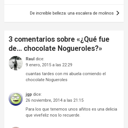
de
entradas
De increíble belleza: una escalera de molinos
3 comentarios sobre «
¿Qué fue
de… chocolate Nogueroles?
»
Raul
dice:
9 enero, 2015 a las 22:29
cuantas tardes con mi abuela comiendo el
chocolate Nogueroles
jgp
dice:
26 noviembre, 2014 a las 21:15
Para los que tenemos unos añitos es una delicia
que vivefeliz nos lo recuerde.