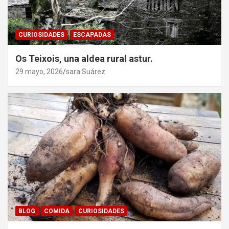
CURIOSIDADES
ESCAPADAS
Os Teixois, una aldea rural astur.
29 mayo, 2026
sara Suárez
BLOG
COMIDA
CURIOSIDADES