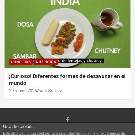
CONSEJOS
NUTRICIÓN
¡Curioso! Diferentes formas de desayunar en el
mundo
29 mayo, 2026
sara Suárez
Uso de cookies
Copyright ©2026
Vivefeliz :)
Tema por:
Theme Horse
Este sitio web utiliza cookies para que usted tenga la mejor experiencia de