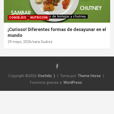
CONSEJOS
NUTRICIÓN
¡Curioso! Diferentes formas de desayunar en el
mundo
29 mayo, 2026
sara Suárez
Copyright ©2026
Vivefeliz :)
Tema por:
Theme Horse
Funciona gracias a:
WordPress