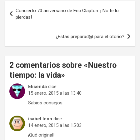
Navegación
Concierto 70 aniversario de Eric Clapton. ¡ No te lo
de
pierdas!
entradas
¿Estás preparad@ para el otoño?
2 comentarios sobre «
Nuestro
tiempo: la vida
»
Elisenda
dice:
15 enero, 2015 a las 13:40
Sabios consejos.
isabel leon
dice:
14 enero, 2015 a las 15:03
¡Qué original!