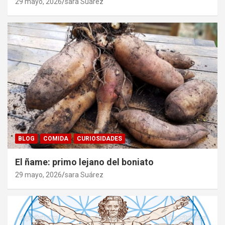
29 mayo, 2026
sara Suárez
BLOG
COMIDA
CURIOSIDADES
El ñame: primo lejano del boniato
29 mayo, 2026
sara Suárez