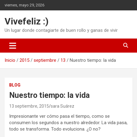
Saltar
viernes, mayo 29, 2026
al
contenido
Vivefeliz :)
Un lugar donde contagiarte de buen rollo y ganas de vivir
Inicio
2015
septiembre
13
Nuestro tiempo: la vida
BLOG
Nuestro tiempo: la vida
13 septiembre, 2015
sara Suárez
Impresionante ver cómo pasa el tiempo, como se
consumen los segundos a nuestro alrededor. La vida pasa,
todo se transforma. Todo evoluciona. ¿O no?