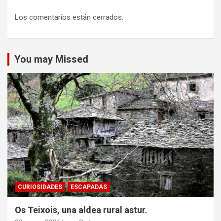
Los comentarios están cerrados.
You may Missed
CURIOSIDADES
ESCAPADAS
Os Teixois, una aldea rural astur.