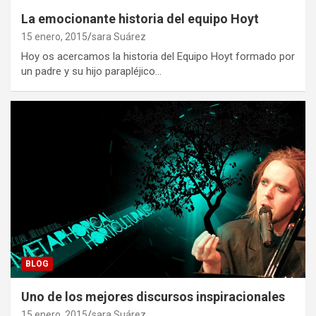
La emocionante historia del equipo Hoyt
15 enero, 2015
sara Suárez
Hoy os acercamos la historia del Equipo Hoyt formado por
un padre y su hijo parapléjico…
BLOG
Uno de los mejores discursos inspiracionales
15 enero, 2015
sara Suárez