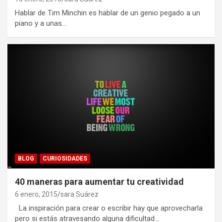
Hablar de Tim Minchin es hablar de un genio pegado a un
piano y a unas…
BLOG
CURIOSIDADES
40 maneras para aumentar tu creatividad
6 enero, 2015
sara Suárez
La inspiración para crear o escribir hay que aprovecharla
pero si estás atravesando alguna dificultad…