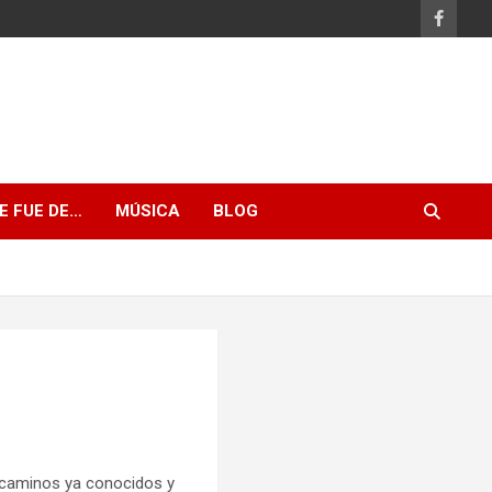
E FUE DE…
MÚSICA
BLOG
 caminos ya conocidos y