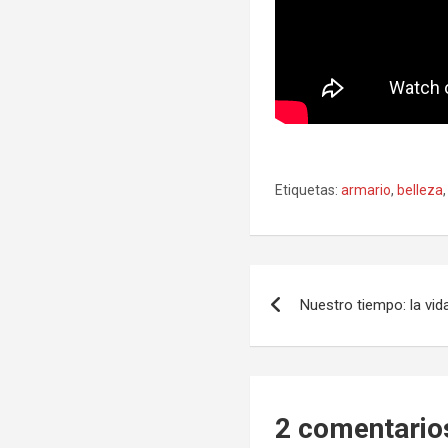
Etiquetas:
armario
,
belleza
Navegación
Nuestro tiempo: la vid
de
entradas
2 comentario