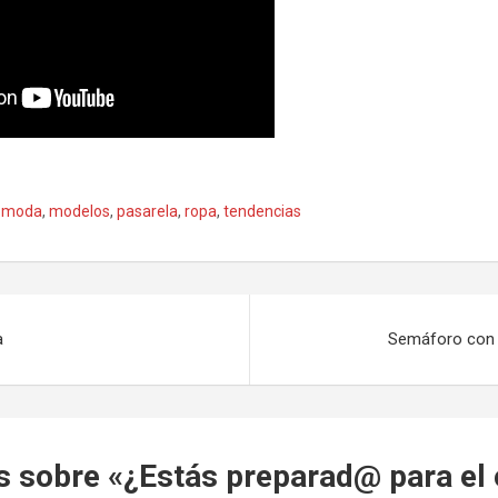
,
moda
,
modelos
,
pasarela
,
ropa
,
tendencias
a
Semáforo con m
s sobre «
¿Estás preparad@ para el