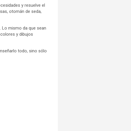
ecesidades y resuelve el
asas, otomán de seda,
a. Lo mismo da que sean
colores y dibujos
enseñarlo todo, sino sólo