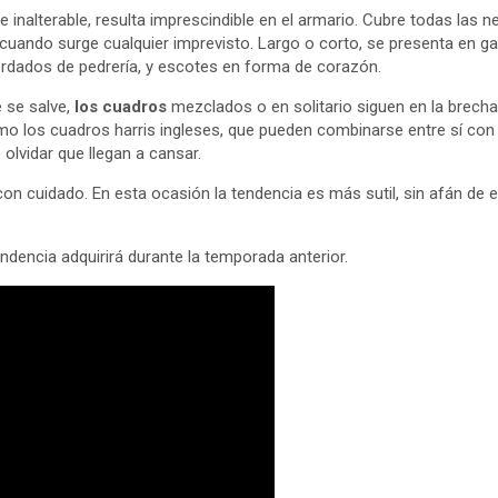
e inalterable, resulta imprescindible en el armario. Cubre todas las n
uando surge cualquier imprevisto. Largo o corto, se presenta en g
ordados de pedrería, y escotes en forma de corazón.
 se salve,
los cuadros
mezclados o en solitario siguen en la brech
o los cuadros harris ingleses, que pueden combinarse entre sí con 
 olvidar que llegan a cansar.
 con cuidado. En esta ocasión la tendencia es más sutil, sin afán de 
ndencia adquirirá durante la temporada anterior.