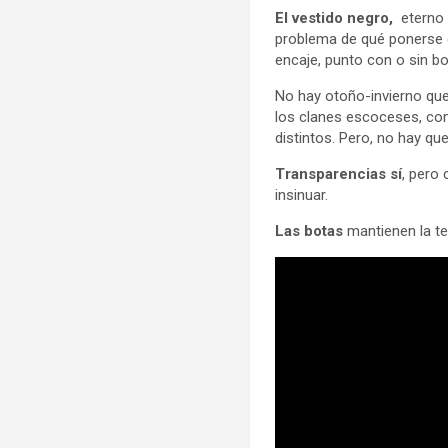
El vestido negro,
eterno 
problema de qué ponerse c
encaje, punto con o sin b
No hay otoño-invierno que
los clanes escoceses, com
distintos. Pero, no hay que
Transparencias sí
, pero
insinuar.
Las botas
mantienen la te