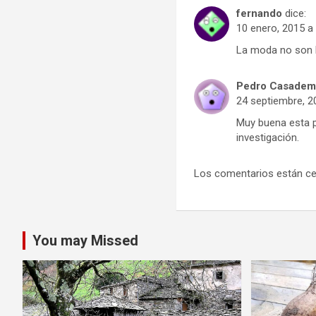
fernando
dice:
10 enero, 2015 a 
La moda no son l
Pedro Casadem
24 septiembre, 2
Muy buena esta p
investigación.
Los comentarios están ce
You may Missed