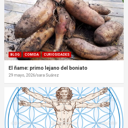
BLOG
COMIDA
CURIOSIDADES
El ñame: primo lejano del boniato
29 mayo, 2026
sara Suárez