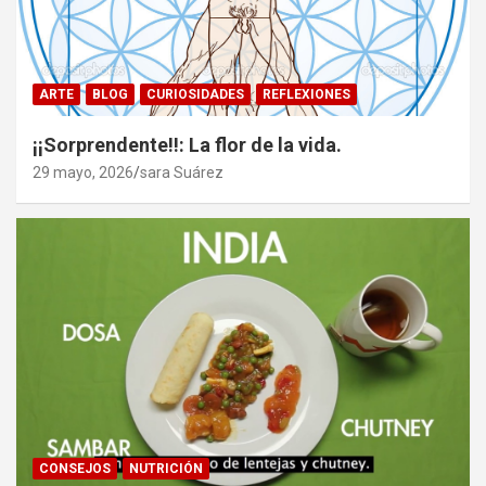
ARTE
BLOG
CURIOSIDADES
REFLEXIONES
¡¡Sorprendente!!: La flor de la vida.
29 mayo, 2026
sara Suárez
CONSEJOS
NUTRICIÓN