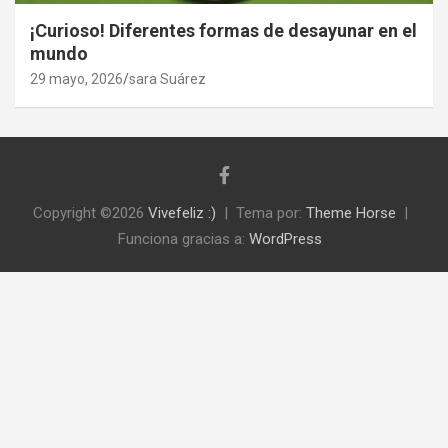
¡Curioso! Diferentes formas de desayunar en el
mundo
29 mayo, 2026
sara Suárez
Copyright ©2026
Vivefeliz :)
Tema por:
Theme Horse
Funciona gracias a:
WordPress