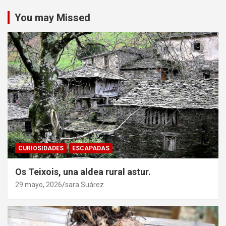
You may Missed
CURIOSIDADES
ESCAPADAS
Os Teixois, una aldea rural astur.
29 mayo, 2026
sara Suárez