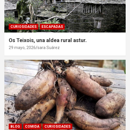
CURIOSIDADES
ESCAPADAS
Os Teixois, una aldea rural astur.
29 mayo, 2026
sara Suárez
BLOG
COMIDA
CURIOSIDADES