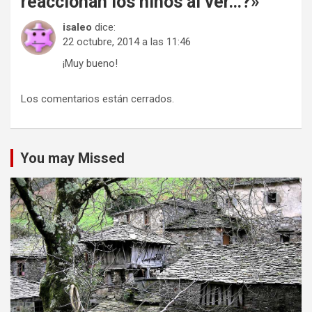
reaccionan los niños al ver…?
»
isaleo
dice:
22 octubre, 2014 a las 11:46
¡Muy bueno!
Los comentarios están cerrados.
You may Missed