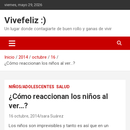
Saltar
viernes, mayo 29, 2026
al
contenido
Vivefeliz :)
Un lugar donde contagiarte de buen rollo y ganas de vivir
Inicio
2014
octubre
16
¿Cómo reaccionan los niños al ver…?
NIÑOS/ADOLESCENTES
SALUD
¿Cómo reaccionan los niños al
ver…?
16 octubre, 2014
sara Suárez
Los niños son imprevisibles y tanto es así que en un