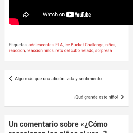
Etiquetas:
adolescentes
,
ELA
,
Ice Bucket Challenge
,
niños
,
reacción
,
reacción niños
,
reto del cubo helado
,
sorpresa
Navegación
Algo más que una afición: vida y sentimiento
de
entradas
¡Qué grande este niño!
Un comentario sobre «
¿Cómo