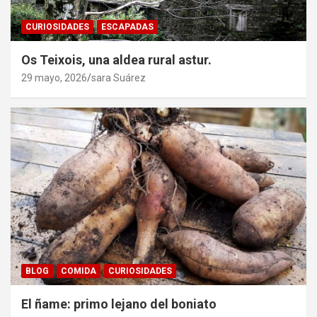
CURIOSIDADES
ESCAPADAS
Os Teixois, una aldea rural astur.
29 mayo, 2026
sara Suárez
BLOG
COMIDA
CURIOSIDADES
El ñame: primo lejano del boniato