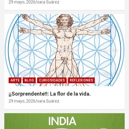
29 mayo, 2026
sara Suárez
ARTE
BLOG
CURIOSIDADES
REFLEXIONES
¡¡Sorprendente!!: La flor de la vida.
29 mayo, 2026
sara Suárez