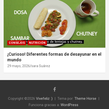
CONSEJOS
NUTRICIÓN
¡Curioso! Diferentes formas de desayunar en el
mundo
29 mayo, 2026
sara Suárez
Copyright ©2026
Vivefeliz :)
Tema por:
Theme Horse
Funciona gracias a:
WordPress