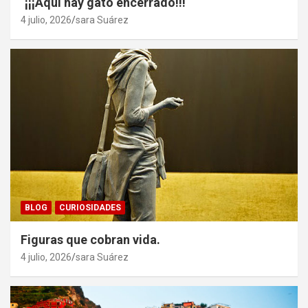
`¡¡¡Aquí hay gato encerrado!!!
4 julio, 2026
sara Suárez
BLOG
CURIOSIDADES
Figuras que cobran vida.
4 julio, 2026
sara Suárez