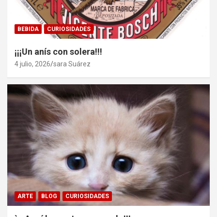
BEBIDA
CURIOSIDADES
¡¡¡Un anís con solera!!!
4 julio, 2026
sara Suárez
ARTE
BLOG
CURIOSIDADES