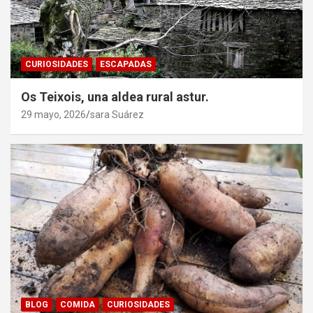
CURIOSIDADES
ESCAPADAS
Os Teixois, una aldea rural astur.
29 mayo, 2026
sara Suárez
BLOG
COMIDA
CURIOSIDADES