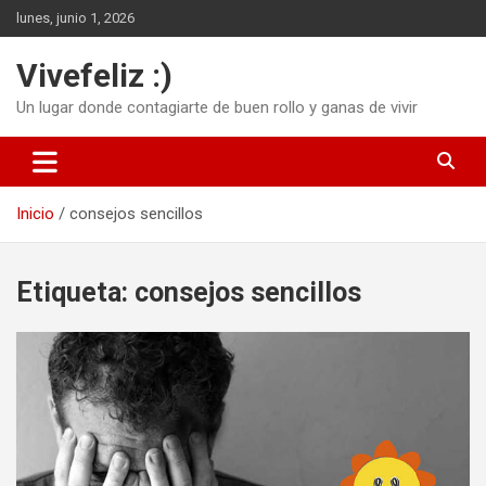
Saltar
lunes, junio 1, 2026
al
contenido
Vivefeliz :)
Un lugar donde contagiarte de buen rollo y ganas de vivir
Inicio
consejos sencillos
Etiqueta:
consejos sencillos