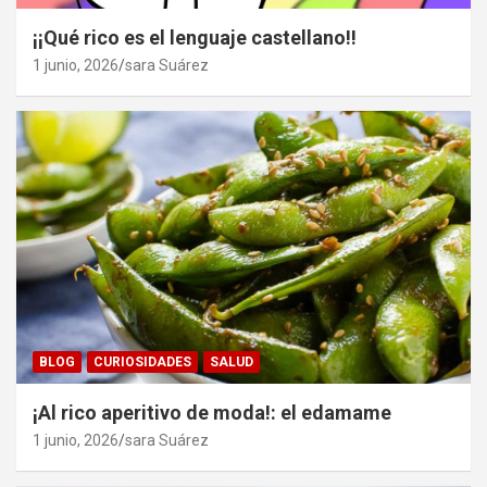
¡¡Qué rico es el lenguaje castellano!!
1 junio, 2026
sara Suárez
BLOG
CURIOSIDADES
SALUD
¡Al rico aperitivo de moda!: el edamame
1 junio, 2026
sara Suárez