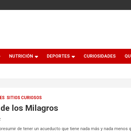
NUTRICIÓN
DEPORTES
CURIOSIDADES
QU
ES
SITIOS CURIOSOS
 de los Milagros
z
resumir de tener un acueducto que tiene nada más y nada menos 