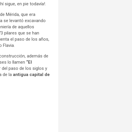
hí sigue, en pie todavía!.
 de Mérida, que era
ía se levantó excavando
eniería de aquellos
3 pilares que se han
enta el paso de los años,
o Flavia.
a construcción, además de
ses lo llamen
“El
 del paso de los siglos y
a de la
antigua capital de