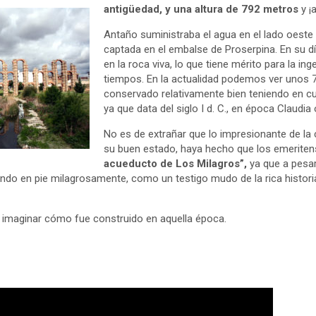
antigüedad, y una altura de 792 metros
y ¡a
Antaño suministraba el agua en el lado oeste
captada en el embalse de Proserpina. En su d
en la roca viva, lo que tiene mérito para la ing
tiempos. En la actualidad podemos ver unos 7
conservado relativamente bien teniendo en cu
ya que data del siglo I d. C., en época Claudia 
No es de extrañar que lo impresionante de l
su buen estado, haya hecho que los emeriten
acueducto de Los Milagros”,
ya que a pesar
ando en pie milagrosamente, como un testigo mudo de la rica histori
 e imaginar cómo fue construido en aquella época.