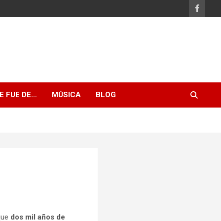
E FUE DE…
MÚSICA
BLOG
que
dos mil años de