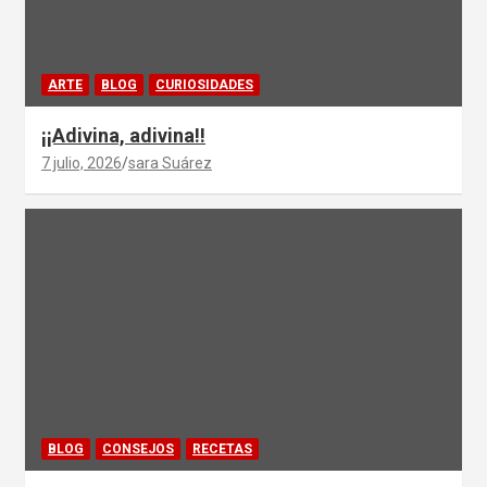
ARTE
BLOG
CURIOSIDADES
¡¡Adivina, adivina!!
7 julio, 2026
sara Suárez
BLOG
CONSEJOS
RECETAS