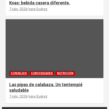
Kvas: bebida casera diferente.
7 julio, 2026
sara Suárez
CONSEJOS
CURIOSIDADES
NUTRICIÓN
Las pipas de calabaza. Un tentempié
saludable
7 julio, 2026
sara Suárez