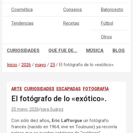
Cosmética
Consejos
Baloncesto
Tendencias
Recetas
Fútbol
Otros
CURIOSIDADES
QUE FUE DE…
MÚSICA
BLOG
Inicio
2026
mayo
25
El fotógrafo de lo «exótico».
ARTE
CURIOSIDADES
ESCAPADAS
FOTOGRAFÍA
El fotógrafo de lo «exótico».
25 mayo, 2026
sara Suárez
Con sólo diez años
, Eric Lafforgue
un fotógrafo
francés (nacido en 1964, vive en Toulouse) ya recorría