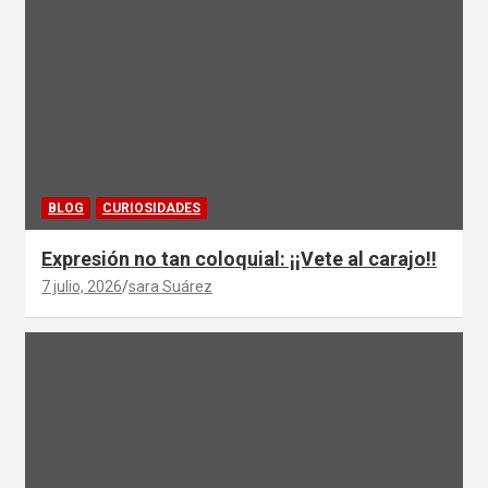
BLOG
CURIOSIDADES
Expresión no tan coloquial: ¡¡Vete al carajo!!
7 julio, 2026
sara Suárez