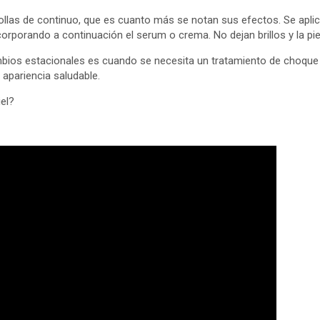
llas de continuo, que es cuanto más se notan sus efectos. Se apli
rporando a continuación el serum o crema. No dejan brillos y la piel
ambios estacionales es cuando se necesita un tratamiento de choque 
 apariencia saludable.
iel?