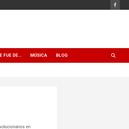
E FUE DE…
MÚSICA
BLOG
evolucionarios en