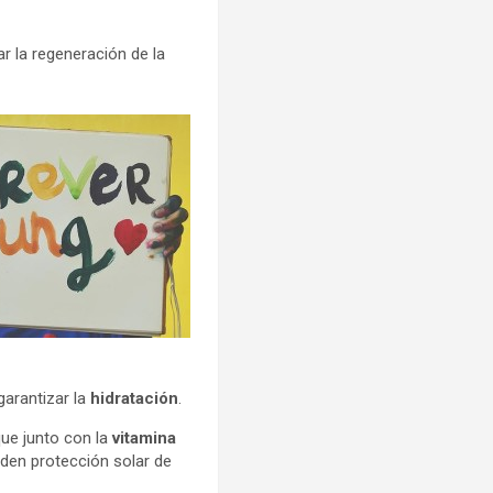
 la regeneración de la
garantizar la
hidratación
.
que junto con la
vitamina
aden protección solar de