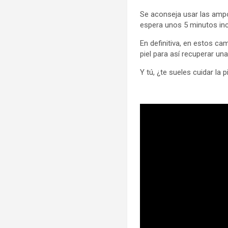
Se aconseja usar las ampo
espera unos 5 minutos inco
En definitiva, en estos c
piel para así recuperar una
Y tú, ¿te sueles cuidar la p