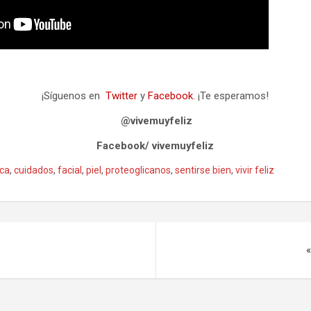
¡Síguenos en
Twitter
y
Facebook
. ¡Te esperamos!
@vivemuyfeliz
Facebook/ vivemuyfeliz
ca
,
cuidados
,
facial
,
piel
,
proteoglicanos
,
sentirse bien
,
vivir feliz
«