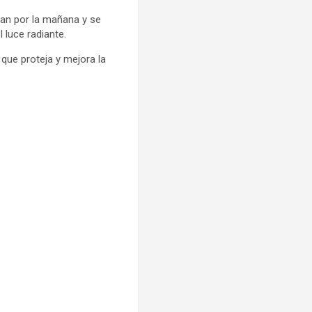
can por la mañana y se
 luce radiante.
que proteja y mejora la