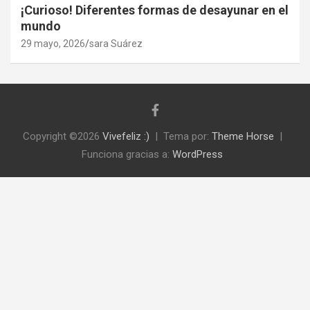
¡Curioso! Diferentes formas de desayunar en el
mundo
29 mayo, 2026
sara Suárez
Copyright ©2026
Vivefeliz :)
Tema por:
Theme Horse
Funciona gracias a:
WordPress