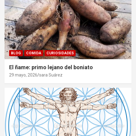
BLOG
COMIDA
CURIOSIDADES
El ñame: primo lejano del boniato
29 mayo, 2026
sara Suárez