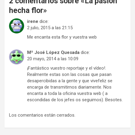
2 comentarios sobre «
La pasión
hecha flor
»
irene
dice:
2 julio, 2015 a las 21:15
Me encanta esta flor y vuestra web
Mª José López Quesada
dice:
20 mayo, 2014 a las 10:09
¡Fantástico vuestro reportaje y el vídeo!.
Realmente estas son las cosas que pasan
desapercibidas a la gente y que vivefeliz se
encarga de transmitirnos diariamente. Nos
encanta a toda la oficina vuestra web ( a
escondidas de los jefes os seguimos). Besotes.
Los comentarios están cerrados.