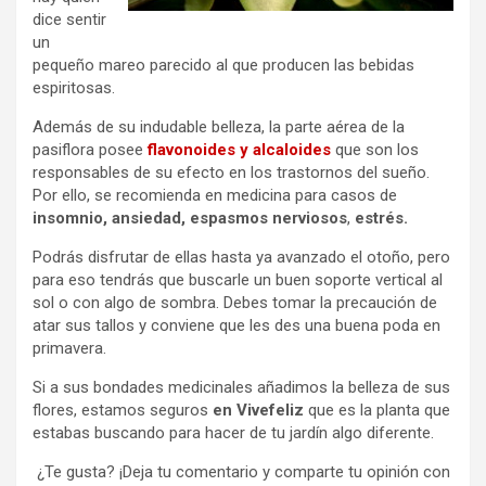
dice sentir
un
pequeño mareo parecido al que producen las bebidas
espiritosas.
Además de su indudable belleza, la parte aérea de la
pasiflora posee
flavonoides y alcaloides
que son los
responsables de su efecto en los trastornos del sueño.
Por ello, se recomienda en medicina para casos de
insomnio, ansiedad, espasmos nerviosos
,
estrés.
Podrás disfrutar de ellas hasta ya avanzado el otoño, pero
para eso tendrás que buscarle un buen soporte vertical al
sol o con algo de sombra. Debes tomar la precaución de
atar sus tallos y conviene que les des una buena poda en
primavera.
Si a sus bondades medicinales añadimos la belleza de sus
flores, estamos seguros
en Vivefeliz
que es la planta que
estabas buscando para hacer de tu jardín algo diferente.
¿Te gusta? ¡Deja tu comentario y comparte tu opinión con