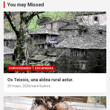
You may Missed
CURIOSIDADES
ESCAPADAS
Os Teixois, una aldea rural astur.
29 mayo, 2026
sara Suárez