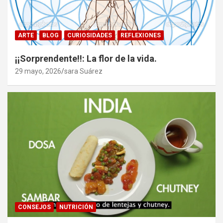
ARTE
BLOG
CURIOSIDADES
REFLEXIONES
¡¡Sorprendente!!: La flor de la vida.
29 mayo, 2026
sara Suárez
CONSEJOS
NUTRICIÓN