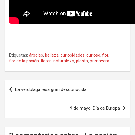
Etiquetas:
árboles
,
belleza
,
curiosidades
,
curioso
,
flor
,
flor de la pasión
,
flores
,
naturaleza
,
planta
,
primavera
Navegación
La verdolaga: esa gran desconocida.
de
entradas
9 de mayo. Día de Europa