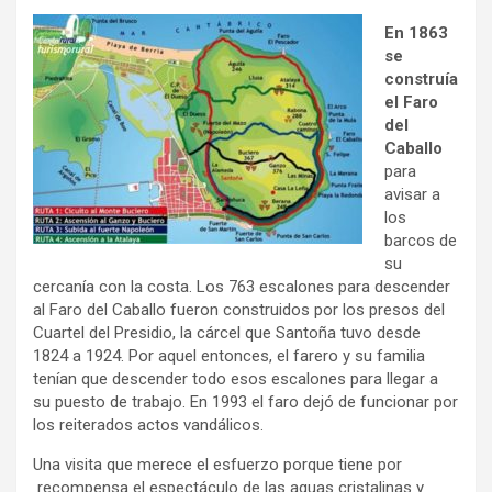
En 1863
se
construía
el Faro
del
Caballo
para
avisar a
los
barcos de
su
cercanía con la costa. Los 763 escalones para descender
al Faro del Caballo fueron construidos por los presos del
Cuartel del Presidio, la cárcel que Santoña tuvo desde
1824 a 1924. Por aquel entonces, el farero y su familia
tenían que descender todo esos escalones para llegar a
su puesto de trabajo. En 1993 el faro dejó de funcionar por
los reiterados actos vandálicos.
Una visita que merece el esfuerzo porque tiene por
recompensa el espectáculo de las aguas cristalinas y