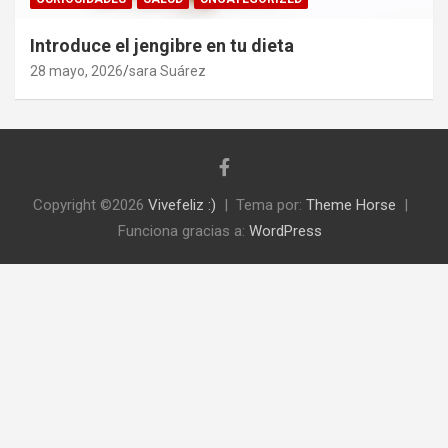
Introduce el jengibre en tu dieta
28 mayo, 2026
sara Suárez
Copyright ©2026
Vivefeliz :)
Tema por:
Theme Horse
Funciona gracias a:
WordPress