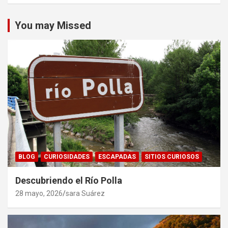
You may Missed
BLOG
CURIOSIDADES
ESCAPADAS
SITIOS CURIOSOS
Descubriendo el Río Polla
28 mayo, 2026
sara Suárez