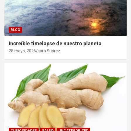
BLOG
Increíble timelapse de nuestro planeta
28 mayo, 2026
sara Suárez
CURIOSIDADES
SALUD
UNCATEGORIZED