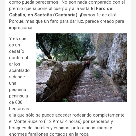
como pueda parecernos!. No son nada comparado con el
premio que supone al cuerpo y a la vista
El Faro del
Caballo, en Santoña (Cantabria). ¡
Damos fe de ello!.
Porque, más que un faro para dar luz, parece creado para
impresionar.
Y es que
es un
desafío
contempl
ar los
acantilado
s desde
una
pequeña
península
de 600
hectáreas
a la que sólo se puede acceder rodeando completamente
el Monte Buceiro ( 12 Kms/ 4 horas) por senderos y
bosques de laureles y espinos junto a acantilados y
enormes farallones cortados en la roca.