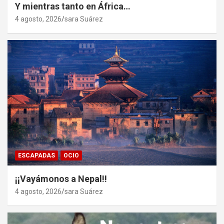
Y mientras tanto en África…
4 agosto, 2026
sara Suárez
ESCAPADAS
OCIO
¡¡Vayámonos a Nepal!!
4 agosto, 2026
sara Suárez