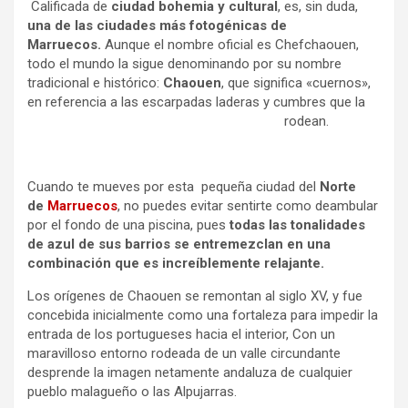
Calificada de
ciudad bohemia y cultural
, es, sin duda,
una de las ciudades más fotogénicas de
Marruecos.
Aunque el nombre oficial es Chefchaouen,
todo el mundo la sigue denominando por su nombre
tradicional e histórico:
Chaouen
, que significa «cuernos»,
en referencia a las escarpadas laderas y cumbres que la
rodean.
Cuando te mueves por esta pequeña ciudad del
Norte
de
Marruecos
, no puedes evitar sentirte como deambular
por el fondo de una piscina, pues
todas las tonalidades
de azul de sus barrios se entremezclan en una
combinación que es increíblemente relajante.
Los orígenes de Chaouen se remontan al siglo XV, y fue
concebida inicialmente como una fortaleza para impedir la
entrada de los portugueses hacia el interior, Con un
maravilloso entorno rodeada de un valle circundante
desprende la imagen netamente andaluza de cualquier
pueblo malagueño o las Alpujarras.