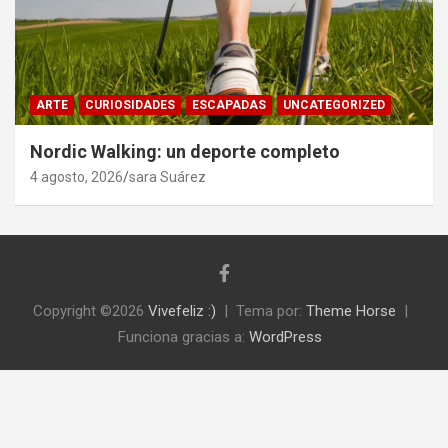
ARTE
CURIOSIDADES
ESCAPADAS
UNCATEGORIZED
Nordic Walking: un deporte completo
4 agosto, 2026
sara Suárez
Copyright ©2026
Vivefeliz :)
Tema por:
Theme Horse
Funciona gracias a:
WordPress