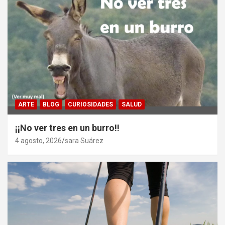
ARTE
BLOG
CURIOSIDADES
SALUD
¡¡No ver tres en un burro!!
4 agosto, 2026
sara Suárez