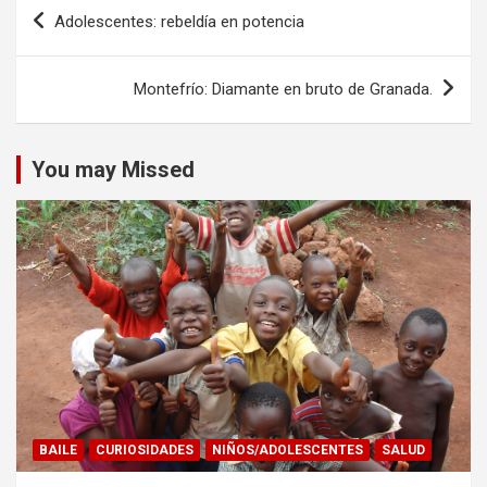
Navegación
Adolescentes: rebeldía en potencia
de
entradas
Montefrío: Diamante en bruto de Granada.
You may Missed
BAILE
CURIOSIDADES
NIÑOS/ADOLESCENTES
SALUD