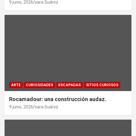
9 junio, 2026
sara Suárez
ARTE
CURIOSIDADES
ESCAPADAS
SITIOS CURIOSOS
Rocamadour: una construcción audaz.
9 junio, 2026
sara Suárez