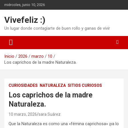
Saltar
miércoles, junio 10, 2026
al
contenido
Vivefeliz :)
Un lugar donde contagiarte de buen rollo y ganas de vivir
Inicio
2026
marzo
10
Los caprichos de la madre Naturaleza.
CURIOSIDADES
NATURALEZA
SITIOS CURIOSOS
Los caprichos de la madre
Naturaleza.
10 marzo, 2026
sara Suárez
Que la Naturaleza es como una «fémina caprichosa» ¡ya lo