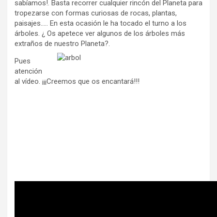
sabíamos!. Basta recorrer cualquier rincón del Planeta para
tropezarse con formas curiosas de rocas, plantas,
paisajes….. En esta ocasión le ha tocado el turno a los
árboles. ¿ Os apetece ver algunos de los árboles más
extraños de nuestro Planeta?.
Pues
atención
al vídeo. ¡¡¡Creemos que os encantará!!!