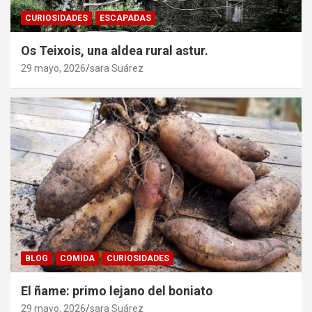
CURIOSIDADES
ESCAPADAS
Os Teixois, una aldea rural astur.
29 mayo, 2026
sara Suárez
BLOG
COMIDA
CURIOSIDADES
El ñame: primo lejano del boniato
29 mayo, 2026
sara Suárez