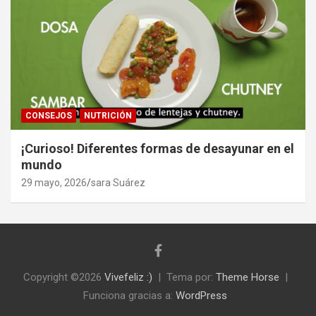
CONSEJOS
NUTRICIÓN
¡Curioso! Diferentes formas de desayunar en el
mundo
29 mayo, 2026
sara Suárez
Copyright ©2026
Vivefeliz :)
Tema por:
Theme Horse
Funciona gracias a:
WordPress