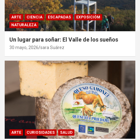
ARTE
CIENCIA
ESCAPADAS
EXPOSICIÓM
NATURALEZA
Un lugar para soñar: El Valle de los sueños
30 mayo, 2026
sara Suárez
ARTE
CURIOSIDADES
SALUD