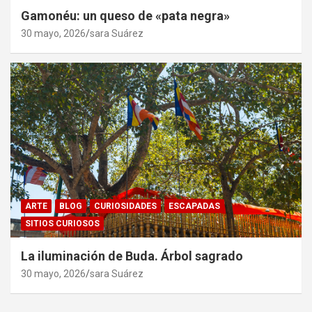
Gamonéu: un queso de «pata negra»
30 mayo, 2026
sara Suárez
ARTE
BLOG
CURIOSIDADES
ESCAPADAS
SITIOS CURIOSOS
La iluminación de Buda. Árbol sagrado
30 mayo, 2026
sara Suárez