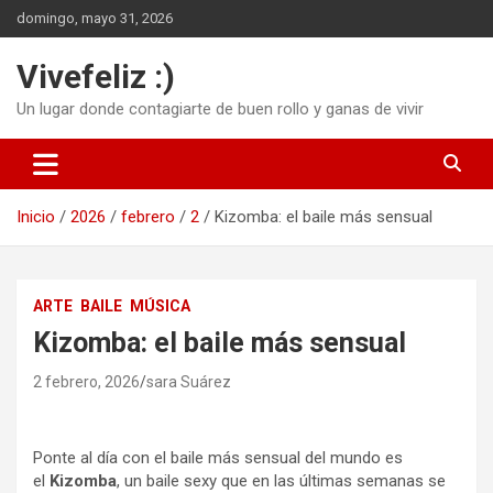
Saltar
domingo, mayo 31, 2026
al
contenido
Vivefeliz :)
Un lugar donde contagiarte de buen rollo y ganas de vivir
Inicio
2026
febrero
2
Kizomba: el baile más sensual
ARTE
BAILE
MÚSICA
Kizomba: el baile más sensual
2 febrero, 2026
sara Suárez
Ponte al día con el baile más sensual del mundo es
el
Kizomba
, un baile sexy que en las últimas semanas se