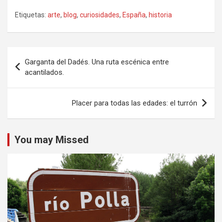
Etiquetas:
arte
,
blog
,
curiosidades
,
España
,
historia
Navegación
Garganta del Dadés. Una ruta escénica entre
de
acantilados.
entradas
Placer para todas las edades: el turrón
You may Missed