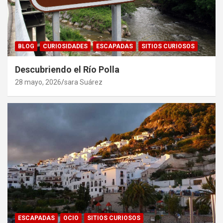
BLOG
CURIOSIDADES
ESCAPADAS
SITIOS CURIOSOS
Descubriendo el Río Polla
28 mayo, 2026
sara Suárez
ESCAPADAS
OCIO
SITIOS CURIOSOS