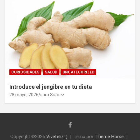
CURIOSIDADES
SALUD
UNCATEGORIZED
Introduce el jengibre en tu dieta
28 mayo, 2026
sara Suárez
Copyright ©2026
Vivefeliz :)
Tema por:
Theme Horse