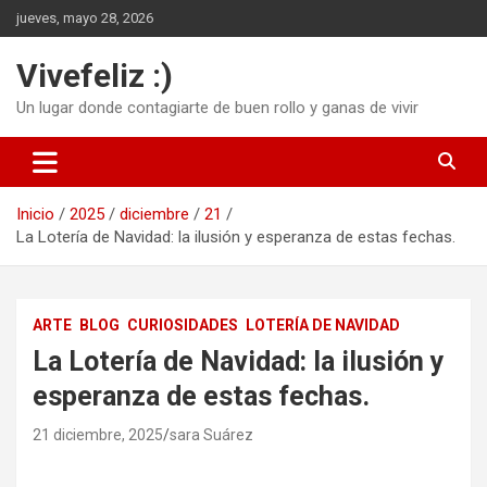
Saltar
jueves, mayo 28, 2026
al
contenido
Vivefeliz :)
Un lugar donde contagiarte de buen rollo y ganas de vivir
Inicio
2025
diciembre
21
La Lotería de Navidad: la ilusión y esperanza de estas fechas.
ARTE
BLOG
CURIOSIDADES
LOTERÍA DE NAVIDAD
La Lotería de Navidad: la ilusión y
esperanza de estas fechas.
21 diciembre, 2025
sara Suárez