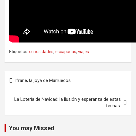
Etiquetas:
curiosidades
,
escapadas
,
viajes
Navegación
Ifrane, la joya de Marruecos.
de
entradas
La Lotería de Navidad: la ilusión y esperanza de estas
fechas.
You may Missed