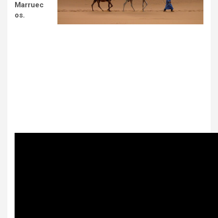
Marruec
os.