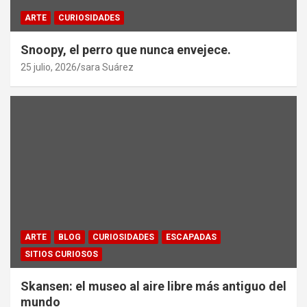
ARTE
CURIOSIDADES
Snoopy, el perro que nunca envejece.
25 julio, 2026
sara Suárez
ARTE
BLOG
CURIOSIDADES
ESCAPADAS
SITIOS CURIOSOS
Skansen: el museo al aire libre más antiguo del
mundo