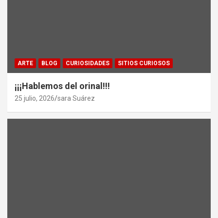
ARTE
BLOG
CURIOSIDADES
SITIOS CURIOSOS
¡¡¡Hablemos del orinal!!!
25 julio, 2026
sara Suárez