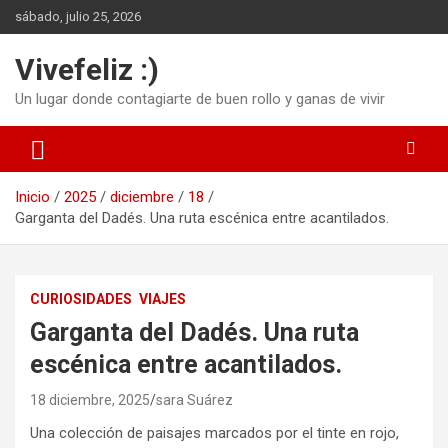
Saltar
sábado, julio 25, 2026
al
contenido
Vivefeliz :)
Un lugar donde contagiarte de buen rollo y ganas de vivir
Inicio
2025
diciembre
18
Garganta del Dadés. Una ruta escénica entre acantilados.
CURIOSIDADES
VIAJES
Garganta del Dadés. Una ruta
escénica entre acantilados.
18 diciembre, 2025
sara Suárez
Una colección de paisajes marcados por el tinte en rojo,