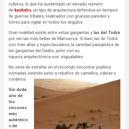
cultivos, lo que ha sustentado un elevado número
de
kasbahs
, un tipo de arquitectura defensiva en tiempos
de guerras tribales, realizados con gruesas paredes y
torres para vigilar en todos los ángulos.
Gran rivalidad existe entre estas gargantas y
las del Todrá
por ser las más bellas de Marruecos. Si bien, las de Todrá
son más altas y espectaculares, la variedad paisajística de
las gargantas del Dadés, junto con su
riqueza arquitectónica son inigualables.
No sería de extrañar en el recorrido encontrar pueblos
nómadas viviendo junto a rebaños de camellos, cabras y
corderos.
Sin duda
uno de
los
rincones
más
auténtico
s de