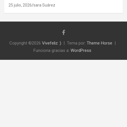
25 julio, 2026
sara Suárez
Copyright ©2026
Vivefeliz :)
Tema por:
Theme Horse
Funciona gracias a:
WordPress