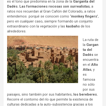
es el tono que predomina en la zona de la
Garganta del
Dadés.
Las formaciones rocosas son surrealistas
, a
ratos nos recuerdan al Gran Cañón del Colorado, a ratos
entendemos porqué se conocen como
‘monkey fingers’
,
pero en cualquier caso, siempre formando un conjunto
extraordinario con la vegetación y las
kasbahs
de los
alrededores.
La ruta de
la
Gargan
ta del
Dadés
se
encuentra
en el
Alto
Atlas
, y
es
famosa
no sólo
por sus
paisajes, sino también por sus habitantes,
los bereberes.
Recorre el contorno del río que permite la existencia de
culturas dedicadas a la auto-subsistencia gracias a los