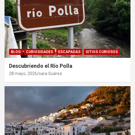
BLOG
CURIOSIDADES
ESCAPADAS
SITIOS CURIOSOS
Descubriendo el Río Polla
28 mayo, 2026
sara Suárez