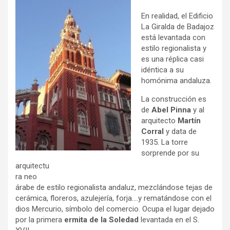
En realidad, el Edificio
La Giralda de Badajoz
está levantada con
estilo regionalista y
es una réplica casi
idéntica a su
homónima andaluza.
La construcción es
de
Abel Pinna
y al
arquitecto
Martín
Corral
y data de
1935. La torre
sorprende por su
arquitectu
ra neo
árabe de estilo regionalista andaluz, mezclándose tejas de
cerámica, floreros, azulejería, forja….y rematándose con el
dios Mercurio, símbolo del comercio. Ocupa el lugar dejado
por la primera
ermita de la Soledad
levantada en el S.