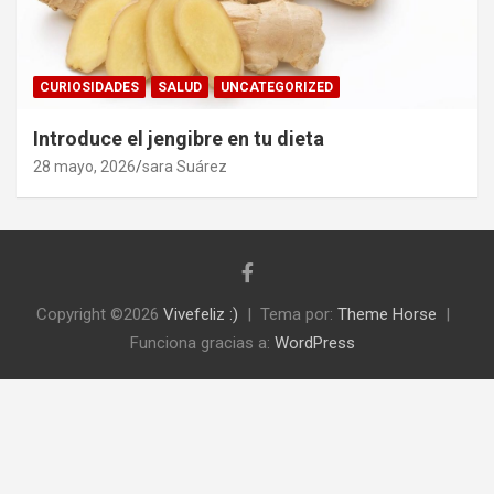
CURIOSIDADES
SALUD
UNCATEGORIZED
Introduce el jengibre en tu dieta
28 mayo, 2026
sara Suárez
Copyright ©2026
Vivefeliz :)
Tema por:
Theme Horse
Funciona gracias a:
WordPress