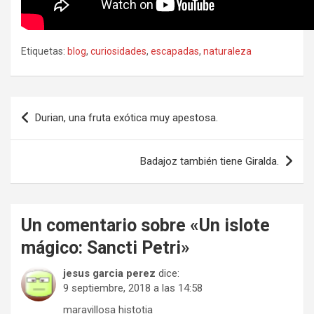
Etiquetas:
blog
,
curiosidades
,
escapadas
,
naturaleza
Navegación
Durian, una fruta exótica muy apestosa.
de
entradas
Badajoz también tiene Giralda.
Un comentario sobre «
Un islote
mágico: Sancti Petri
»
jesus garcia perez
dice:
9 septiembre, 2018 a las 14:58
maravillosa histotia