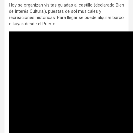
Hoy se organizan visitas guiadas al castillo (declarado Bien
de Interés Cultural), puestas de sol musicales y
recreaciones históricas. Para llegar se puede alquilar barco
o kayak desde el Puerto