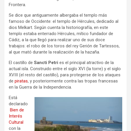
Frontera.
Se dice que antiguamente albergaba el templo más
famoso de Occidente: el templo de Hércules, dedicado al
dios Melkart. Según cuenta la historiografía, en este
templo estaba enterrado Hércules, mítico fundador de
Cádiz, a la que llegó para realizar uno de sus doce
trabajos: el robo de los toros del rey Gerión de Tartessos,
al que mató durante la realización de la hazaña.
El castillo de
Sancti Petri
es el principal atractivo de la
actual isla. Construido entre el siglo XVI (la torre) y el siglo
XVIII (el resto del castillo), para protegerse de los ataques
de
piratas
, y posteriormente contra las tropas francesas
en la Guerra de la Independencia.
Está
declarado
Bien de
Interés
Cultural
con la