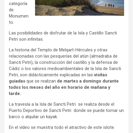
categoría
de
Monumen
to.
Las posibilidades de disfrutar de la Isla y Castillo Sancti
Petri son infinitas.
La historia del Templo de Melqart-Hércules y otras
relacionadas con las pesquerías del atún (almadraba de
Sancti Petri), la construcción del castillo y la defensa de
Cádiz o los valores medioambientales de la Isla de Sancti
Petri, son didácticamente explicadas en las
visitas
guiadas
que se realizan
de martes a domingo durante
todos los meses del año en horario de mañana y
tarde.
La travesía a la Isla de Sancti Petri se realiza desde el
Puerto Deportivo de Sancti Petri donde se puede tomar un
barco o alquilar un kayak.
En el vídeo se muestra todo el atractivo de este islote.