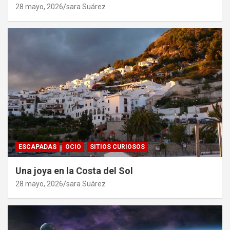
28 mayo, 2026
sara Suárez
ESCAPADAS
OCIO
SITIOS CURIOSOS
Una joya en la Costa del Sol
28 mayo, 2026
sara Suárez