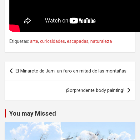
Etiquetas:
arte
,
curiosidades
,
escapadas
,
naturaleza
Navegación
El Minarete de Jam: un faro en mitad de las montañas
de
entradas
¡Sorprendente body painting!
You may Missed