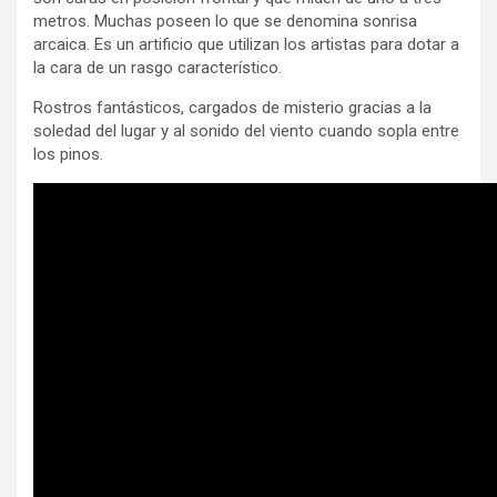
metros. Muchas poseen lo que se denomina sonrisa
arcaica. Es un artificio que utilizan los artistas para dotar a
la cara de un rasgo característico.
Rostros fantásticos, cargados de misterio gracias a la
soledad del lugar y al sonido del viento cuando sopla entre
los pinos.