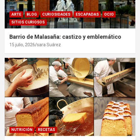
ARTE
BLOG
CURIOSIDADES
ESCAPADAS
OCIO
SITIOS CURIOSOS
Barrio de Malasaña: castizo y emblemático
15 julio, 2026
sara Suárez
NUTRICIÓN
RECETAS