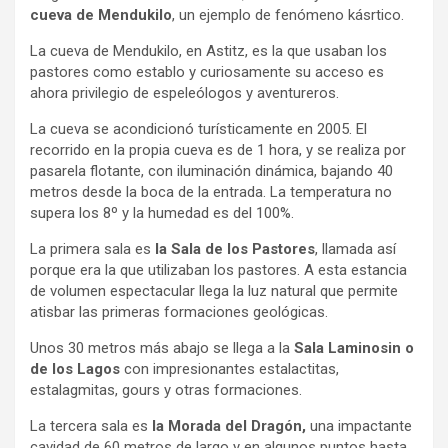
cueva de Mendukilo
, un ejemplo de fenómeno kásrtico.
La cueva de Mendukilo, en Astitz, es la que usaban los
pastores como establo y curiosamente su acceso es
ahora privilegio de espeleólogos y aventureros.
La cueva se acondicionó turísticamente en 2005. El
recorrido en la propia cueva es de 1 hora, y se realiza por
pasarela flotante, con iluminación dinámica, bajando 40
metros desde la boca de la entrada. La temperatura no
supera los 8º y la humedad es del 100%.
La primera sala es
la Sala de los Pastores
, llamada así
porque era la que utilizaban los pastores. A esta estancia
de volumen espectacular llega la luz natural que permite
atisbar las primeras formaciones geológicas.
Unos 30 metros más abajo se llega a la
Sala Laminosin o
de los Lagos
con impresionantes estalactitas,
estalagmitas, gours y otras formaciones.
La tercera sala es
la Morada del Dragón,
una impactante
cavidad de 60 metros de largo y en algunos puntos hasta