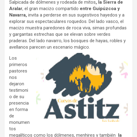
Salpicada de dólmenes y rodeada de mitos
, la Sierra de
Aralar
, el gran macizo compartido
entre Guipúzcoa y
Navarra,
invita a perderse en sus sugestivos hayedos y a
explorar sus espectaculares roquedos. Del lado vasco, el
macizo muestra paredones de roca viva, simas profundas
y gargantas estrechas que se elevan sobre verdes
praderas. Del lado navarro, los bosques de hayas, robles y
avellanos parecen un escenario mágico.
Los
primeros
pastores
nos
dejaron
testimoni
o de su
presencia
en forma
de
monumen
tos
megalíticos como los dólmenes, menhires y también
la