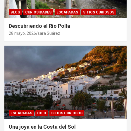
BLOG
CURIOSIDADES
ESCAPADAS
SITIOS CURIOSOS
Descubriendo el Río Polla
28 mayo, 2026
sara Suárez
ESCAPADAS
OCIO
SITIOS CURIOSOS
Una joya en la Costa del Sol