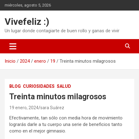
Saltar
miércoles, agosto 5, 2026
al
contenido
Vivefeliz :)
Un lugar donde contagiarte de buen rollo y ganas de vivir
Inicio
2024
enero
19
Treinta minutos milagrosos
BLOG
CURIOSIDADES
SALUD
Treinta minutos milagrosos
19 enero, 2024
sara Suárez
Efectivamente, tan sólo con media hora de movimiento
lograrás darle a tu cuerpo una serie de beneficios tanto
como en el mejor gimnasio.