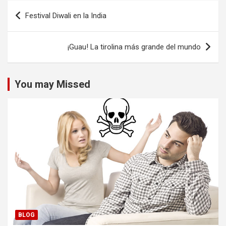
Navegación
Festival Diwali en la India
de
entradas
¡Guau! La tirolina más grande del mundo
You may Missed
BLOG