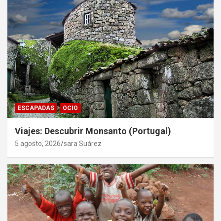
ESCAPADAS
OCIO
Viajes: Descubrir Monsanto (Portugal)
5 agosto, 2026
sara Suárez