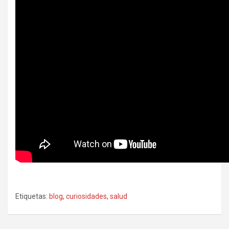
Etiquetas:
blog
,
curiosidades
,
salud