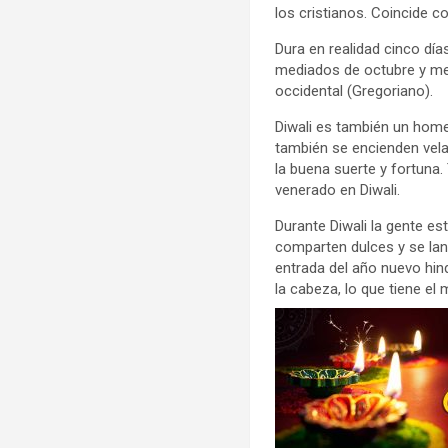
los cristianos. Coincide co
Dura en realidad cinco día
mediados de octubre y me
occidental (Gregoriano).
Diwali es también un homen
también se encienden velas 
la buena suerte y fortuna
venerado en Diwali.
Durante Diwali la gente es
comparten dulces y se lan
entrada del año nuevo hind
la cabeza, lo que tiene e