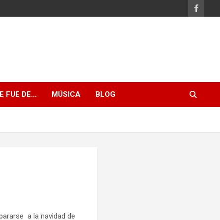
E FUE DE…
MÚSICA
BLOG
ararse a la navidad de