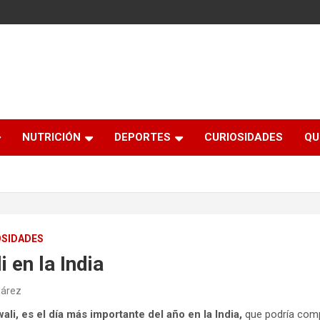
NUTRICIÓN
DEPORTES
CURIOSIDADES
QU
OSIDADES
i en la India
uárez
awali, es el día más importante del año en la India,
que podría comp