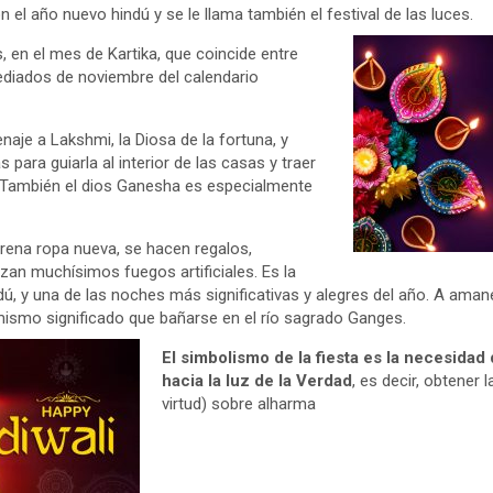
n el año nuevo hindú y se le llama también el festival de las luces.
s, en el mes de Kartika, que coincide entre
diados de noviembre del calendario
aje a Lakshmi, la Diosa de la fortuna, y
para guiarla al interior de las casas y traer
. También el dios Ganesha es especialmente
trena ropa nueva, se hacen regalos,
zan muchísimos fuegos artificiales. Es la
ú, y una de las noches más significativas y alegres del año. A amane
l mismo significado que bañarse en el río sagrado Ganges.
El simbolismo de la fiesta es la necesida
hacia la luz de la Verdad
, es decir, obtener 
virtud) sobre alharma