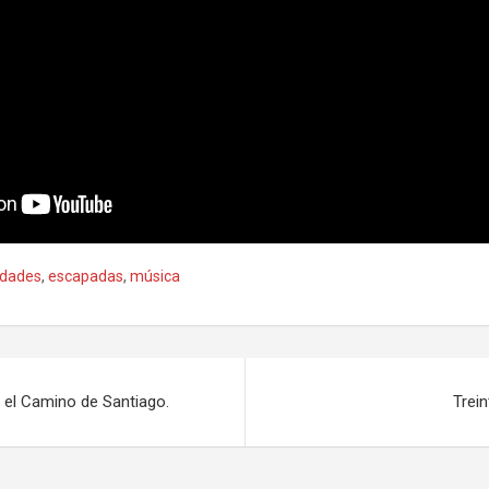
idades
,
escapadas
,
música
 el Camino de Santiago.
Trei