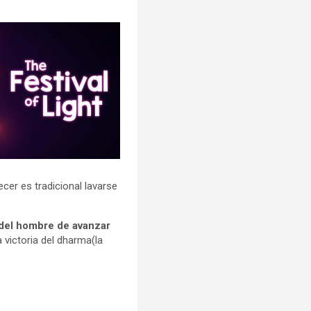
cer es tradicional lavarse
d del hombre de avanzar
la victoria del dharma(la