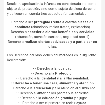
Desde su aprobación la infancia es considerada, no como
objeto de protección, sino como sujeto de pleno derecho
y se tienen en cuenta tres aspectos fundamentales:
Derecho a ser
protegido frente a ciertas clases de
conducta
(abandono, malos tratos, explotación).
Derecho a
acceder a ciertos beneficios y servicios
(educación, atención sanitaria, seguridad social).
Derecho a
realizar ciertas actividades y a participar en
ellas.
Los Derechos del Niño vienen enumerados en la siguiente
Declaración:
• • Derecho a la
igualdad
.
• • Derecho a la
Protección
.
• • Derecho a la
Identidad y a la Nacionalidad.
• • Derecho a tener una casa, alimentos y atención.
• • Derecho a la
educación
y a la atención al disminuido.
• • Derecho al
amor
de los padres y la sociedad.
• • Derecho a la
educación
gratuita
y a jugar.
• • Derecho a ser el primero en recibir
ayuda
.