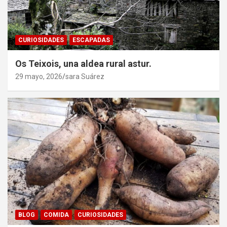
CURIOSIDADES
ESCAPADAS
Os Teixois, una aldea rural astur.
29 mayo, 2026
sara Suárez
BLOG
COMIDA
CURIOSIDADES