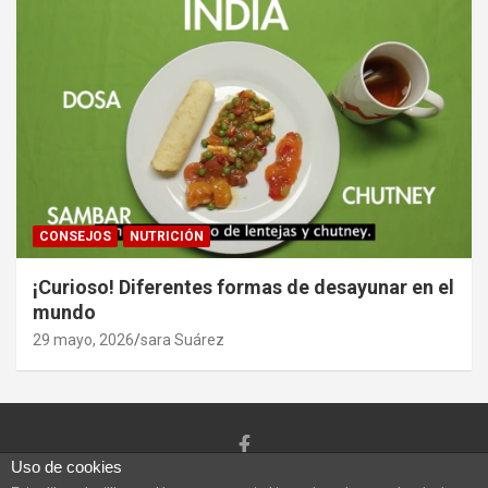
CONSEJOS
NUTRICIÓN
¡Curioso! Diferentes formas de desayunar en el
mundo
29 mayo, 2026
sara Suárez
Uso de cookies
Copyright ©2026
Vivefeliz :)
Tema por:
Theme Horse