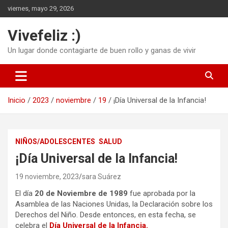
Saltar
viernes, mayo 29, 2026
al
contenido
Vivefeliz :)
Un lugar donde contagiarte de buen rollo y ganas de vivir
Inicio
2023
noviembre
19
¡Día Universal de la Infancia!
NIÑOS/ADOLESCENTES
SALUD
¡Día Universal de la Infancia!
19 noviembre, 2023
sara Suárez
El día
20 de Noviembre de 1989
fue aprobada por la
Asamblea de las Naciones Unidas, la Declaración sobre los
Derechos del Niño. Desde entonces, en esta fecha, se
celebra el
Día Universal de la Infancia.