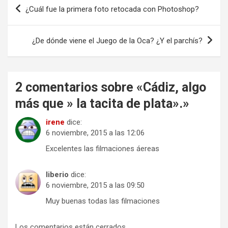
Navegación
¿Cuál fue la primera foto retocada con Photoshop?
de
entradas
¿De dónde viene el Juego de la Oca? ¿Y el parchís?
2 comentarios sobre «
Cádiz, algo
más que » la tacita de plata».
»
irene
dice:
6 noviembre, 2015 a las 12:06
Excelentes las filmaciones áereas
liberio
dice:
6 noviembre, 2015 a las 09:50
Muy buenas todas las filmaciones
Los comentarios están cerrados.