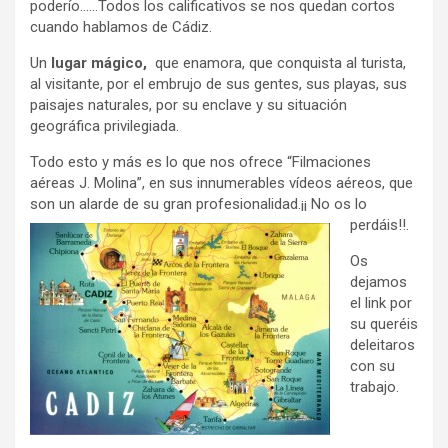
poderío……Todos los calificativos se nos quedan cortos
cuando hablamos de Cádiz.
Un
lugar mágico,
que enamora, que conquista al turista,
al visitante, por el embrujo de sus gentes, sus playas, sus
paisajes naturales, por su enclave y su situación
geográfica privilegiada.
Todo esto y más es lo que nos ofrece “Filmaciones
aéreas J. Molina”, en sus innumerables vídeos aéreos, que
son un alarde de su gran profesionalidad.¡¡ No os lo
perdáis!!.
Os
dejamos
el link por
su queréis
deleitaros
con su
trabajo.