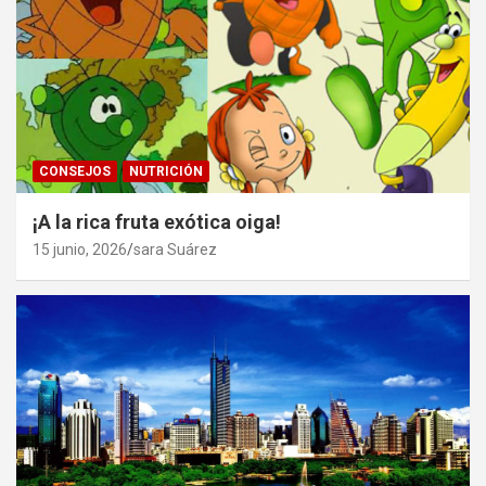
CONSEJOS
NUTRICIÓN
¡A la rica fruta exótica oiga!
15 junio, 2026
sara Suárez