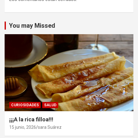
You may Missed
CURIOSIDADES
SALUD
¡¡¡A la rica filloa!!!
15 junio, 2026
sara Suárez