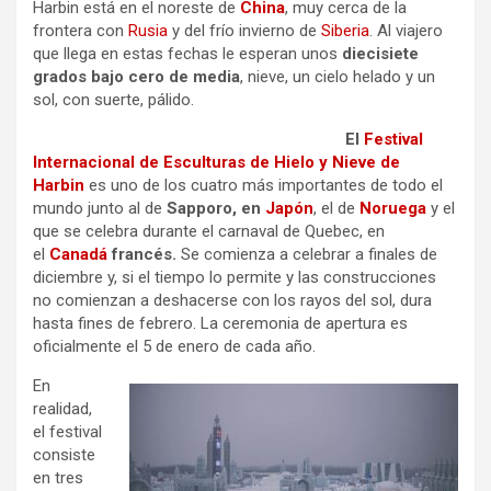
Harbin está en el noreste de
China
, muy cerca de la
frontera con
Rusia
y del frío invierno de
Siberia
. Al viajero
que llega en estas fechas le esperan unos
diecisiete
grados bajo cero de media
, nieve, un cielo helado y un
sol, con suerte, pálido.
El
Festival
Internacional de Esculturas de Hielo y Nieve de
Harbin
es uno de los cuatro más importantes de todo el
mundo junto al de
Sapporo, en
Japón
, el de
Noruega
y el
que se celebra durante el carnaval de Quebec, en
el
Canadá
francés.
Se comienza a celebrar a finales de
diciembre y, si el tiempo lo permite y las construcciones
no comienzan a deshacerse con los rayos del sol, dura
hasta fines de febrero. La ceremonia de apertura es
oficialmente el 5 de enero de cada año.
En
realidad,
el festival
consiste
en tres