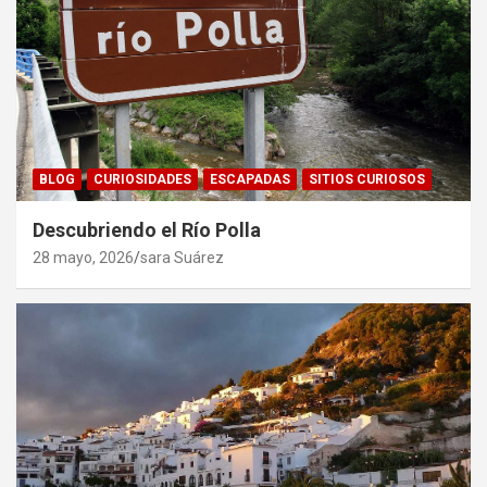
BLOG
CURIOSIDADES
ESCAPADAS
SITIOS CURIOSOS
Descubriendo el Río Polla
28 mayo, 2026
sara Suárez