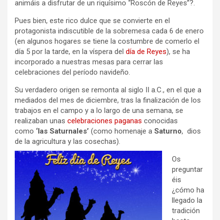
animáis a disfrutar de un riquísimo “Roscón de Reyes”?.
Pues bien, este rico dulce que se convierte en el
protagonista indiscutible de la sobremesa cada 6 de enero
(en algunos hogares se tiene la costumbre de comerlo el
día 5 por la tarde, en la víspera del
día de Reyes
), se ha
incorporado a nuestras mesas para cerrar las
celebraciones del período navideño.
Su verdadero origen se remonta al siglo II a.C., en el que a
mediados del mes de diciembre, tras la finalización de los
trabajos en el campo y a lo largo de una semana, se
realizaban unas
celebraciones paganas
conocidas
como
‘las Saturnales’
(como homenaje a
Saturno
, dios
de la agricultura y las cosechas).
Os
preguntar
éis
¿cómo ha
llegado la
tradición