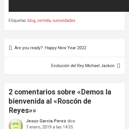
Etiquetas:
blog
,
comida
,
curiosidades
Navegación
Are you ready?. Happy New Year 2022
de
entradas
Evolución del Rey Michael Jackon
2 comentarios sobre «
Demos la
bienvenida al «Roscón de
Reyes»
»
Jesus Garcia Perez
dice:
7 enero, 2019 a las 14:35