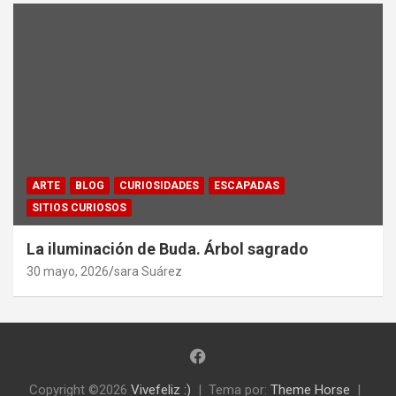
ARTE
BLOG
CURIOSIDADES
ESCAPADAS
SITIOS CURIOSOS
La iluminación de Buda. Árbol sagrado
30 mayo, 2026
sara Suárez
Copyright ©2026
Vivefeliz :)
Tema por:
Theme Horse