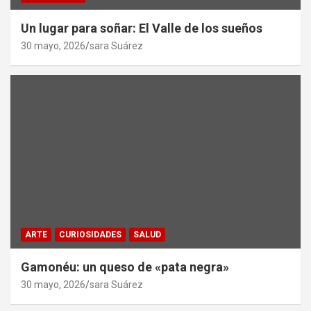
Un lugar para soñar: El Valle de los sueños
30 mayo, 2026
sara Suárez
ARTE
CURIOSIDADES
SALUD
Gamonéu: un queso de «pata negra»
30 mayo, 2026
sara Suárez